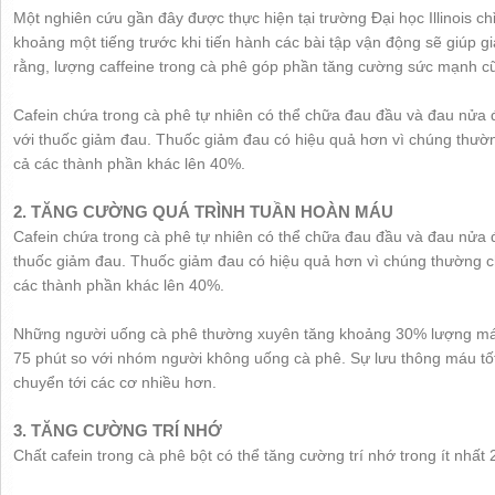
Một nghiên cứu gần đây được thực hiện tại trường Đại học Illinois ch
khoảng một tiếng trước khi tiến hành các bài tập vận động sẽ giúp 
rằng, lượng caffeine trong cà phê góp phần tăng cường sức mạnh c
Cafein chứa trong cà phê tự nhiên có thể chữa đau đầu và đau nửa
với thuốc giảm đau. Thuốc giảm đau có hiệu quả hơn vì chúng thườn
cả các thành phần khác lên 40%.
2. TĂNG CƯỜNG QUÁ TRÌNH TUẦN HOÀN MÁU
Cafein chứa trong cà phê tự nhiên có thể chữa đau đầu và đau nửa
thuốc giảm đau. Thuốc giảm đau có hiệu quả hơn vì chúng thường ch
các thành phần khác lên 40%.
Những người uống cà phê thường xuyên tăng khoảng 30% lượng máu
75 phút so với nhóm người không uống cà phê. Sự lưu thông máu tốt
chuyển tới các cơ nhiều hơn.
3. TĂNG CƯỜNG TRÍ NHỚ
Chất cafein trong cà phê bột có thể tăng cường trí nhớ trong ít nhất