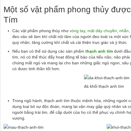
Một số vật phẩm phong thủy được
Tím
Các vật phẩm phong thủy như
vòng tay
,
mặt dây chuyền
,
nhẫn
,
đeo vào sẽ làm khí chất nội tâm của người đeo toát ra một sức
quý nhân, tăng cường khí chất và cải thiện trực giác và ý thức.
Nếu bạn có thể sử dụng các sản phẩm
thạch anh tím
dưới đầu 
tím, nó có thể thúc đẩy hoạt động tế bào của tiểu não, não phải 
chứng mất ngủ và mang lại cho bạn những giấc ngủ ngon, sâu gi
có được tinh thần tốt hơn.
đá khối thạch anh tím
Trong ngũ hành, thạch anh tím thuộc mệnh hỏa, những người có 
dụng loại bỏ sự độc đoán, mang lại vận may gặp quý nhân và có
người bằng trái tim, để cấp dưới của họ có thể phục vụ chính họ 
vượng.