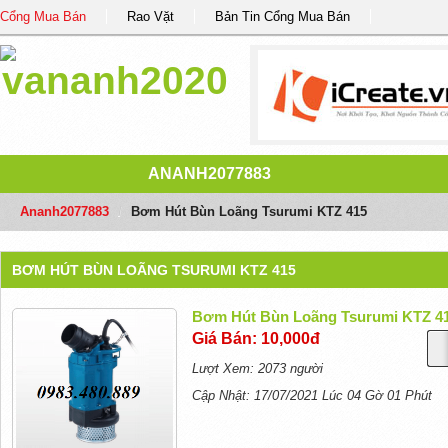
Cổng Mua Bán
Rao Vặt
Bản Tin Cổng Mua Bán
ANANH2077883
Ananh2077883
/
Bơm Hút Bùn Loãng Tsurumi KTZ 415
BƠM HÚT BÙN LOÃNG TSURUMI KTZ 415
Bơm Hút Bùn Loãng Tsurumi KTZ 4
Giá Bán: 10,000đ
Lượt Xem: 2073 người
Cập Nhật: 17/07/2021 Lúc 04 Gờ 01 Phút