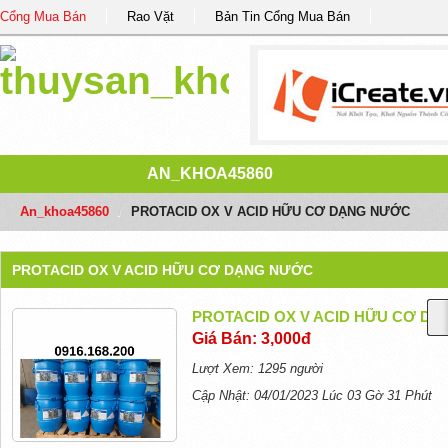
Cổng Mua Bán
Rao Vặt
Bản Tin Cổng Mua Bán
AN_KHOA45860
An_khoa45860
/
PROTACID OX V ACID HỮU CƠ DẠNG NƯỚC
PROTACID OX V ACID HỮU CƠ DẠNG NƯỚC
PROTACID OX V ACID HỮU CƠ D
Giá Bán: 3,000đ
Lượt Xem: 1295 người
Cập Nhật: 04/01/2023 Lúc 03 Gờ 31 Phút