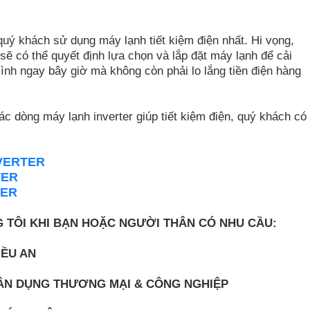
quý khách sử dụng máy lạnh tiết kiệm điện nhất. Hi vọng,
ẽ có thể quyết định lựa chọn và lắp đặt máy lạnh để cải
ình ngay bây giờ mà không còn phải lo lắng tiền điện hàng
c dòng máy lạnh inverter giúp tiết kiệm điện, quý khách có
VERTER
TER
TER
G TÔI KHI BẠN HOẶC NGƯỜI THÂN CÓ NHU CẦU:
IỀU AN
 DÂN DỤNG THƯƠNG MẠI & CÔNG NGHIỆP