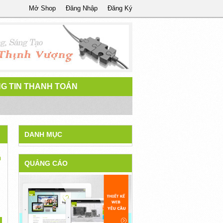
Mở Shop
Đăng Nhập
Đăng Ký
G TIN THANH TOÁN
DANH MỤC
h
QUẢNG CÁO