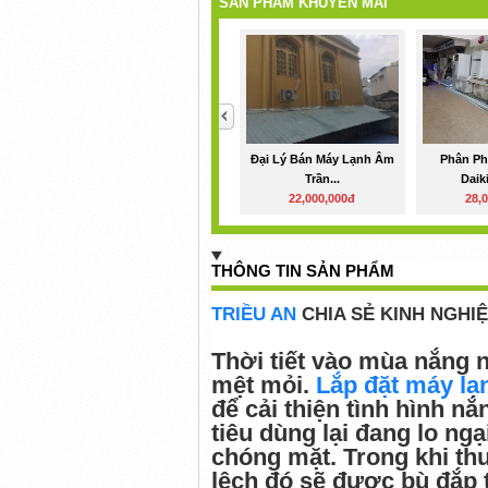
SẢN PHẨM KHUYẾN MÃI
<
Đại Lý Bán Máy Lạnh Âm
Phân Ph
Trần...
Daik
22,000,000đ
28,
THÔNG TIN SẢN PHẨM
TRIỀU AN
CHIA SẺ KINH NGHIỆ
Thời tiết vào mùa nắng n
mệt mỏi.
Lắp đặt máy lạ
để cải thiện tình hình n
tiêu dùng lại đang lo ngạ
chóng mặt. Trong khi thu
lệch đó sẽ được bù đắp 