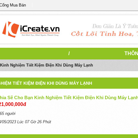
 Cổng Mua Bán
/
THÔN
 Kinh Nghiệm Tiết Kiệm Điện Khi Dùng Máy Lạnh
GHIỆM TIẾT KIỆM ĐIỆN KHI DÙNG MÁY LẠNH
Chia Sẽ Cho Bạn Kinh Nghiệm Tiết Kiệm Điện Khi Dùng Máy Lạn
21,000,000đ
65 người
3/05/2023 Lúc 07 Gờ 26 Phút