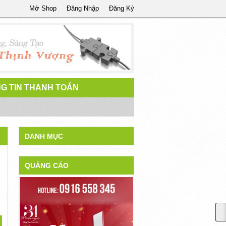
Mở Shop
Đăng Nhập
Đăng Ký
G TIN THANH TOÁN
DANH MỤC
QUẢNG CÁO