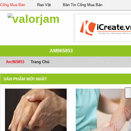
Cổng Mua Bán
Rao Vặt
Bản Tin Cổng Mua Bán
AM965853
Am965853
/
Trang Chủ
SẢN PHẨM MỚI NHẤT