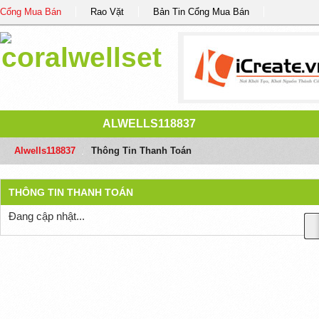
Cổng Mua Bán
Rao Vặt
Bản Tin Cổng Mua Bán
ALWELLS118837
Alwells118837
/
Thông Tin Thanh Toán
THÔNG TIN THANH TOÁN
Đang cập nhật...