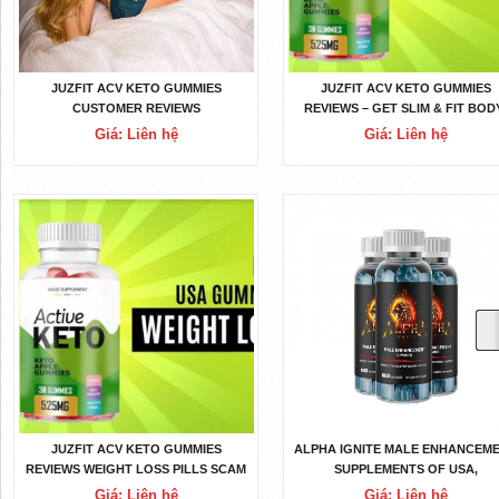
JUZFIT ACV KETO GUMMIES
JUZFIT ACV KETO GUMMIES
CUSTOMER REVIEWS
REVIEWS – GET SLIM & FIT BOD
Giá: Liên hệ
Giá: Liên hệ
JUZFIT ACV KETO GUMMIES
ALPHA IGNITE MALE ENHANCEM
REVIEWS WEIGHT LOSS PILLS SCAM
SUPPLEMENTS OF USA,
OR LEGIT?
Giá: Liên hệ
Giá: Liên hệ