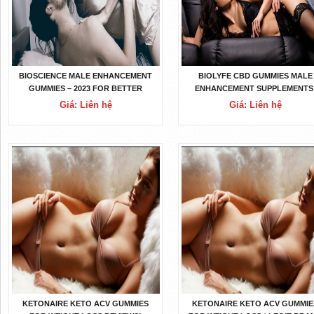
BIOSCIENCE MALE ENHANCEMENT
BIOLYFE CBD GUMMIES MALE
GUMMIES – 2023 FOR BETTER
ENHANCEMENT SUPPLEMENTS
ENHANCEMENT: PRICE & BENEFITS
Giá: Liên hệ
Giá: Liên hệ
KETONAIRE KETO ACV GUMMIES
KETONAIRE KETO ACV GUMMIE