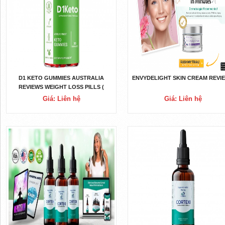
D1 KETO GUMMIES AUSTRALIA
ENVYDELIGHT SKIN CREAM REVI
REVIEWS WEIGHT LOSS PILLS (
SCAM ALERT & LEGIT)
Giá: Liên hệ
Giá: Liên hệ