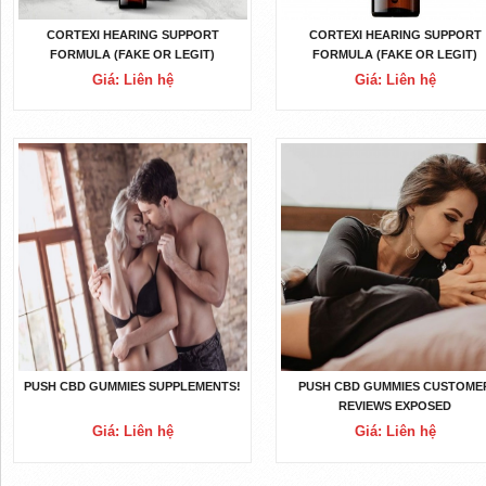
CORTEXI HEARING SUPPORT
CORTEXI HEARING SUPPORT
FORMULA (FAKE OR LEGIT)
FORMULA (FAKE OR LEGIT)
HEARING SUPPORT SUPPLEME
Giá: Liên hệ
Giá: Liên hệ
WORTH BUYING?
PUSH CBD GUMMIES SUPPLEMENTS!
PUSH CBD GUMMIES CUSTOME
REVIEWS EXPOSED
Giá: Liên hệ
Giá: Liên hệ