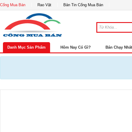
Cổng Mua Bán
Rao Vặt
Bản Tin Cổng Mua Bán
Danh Mục Sản Phẩm
Hôm Nay Có Gì?
Bán Chạy Nhấ