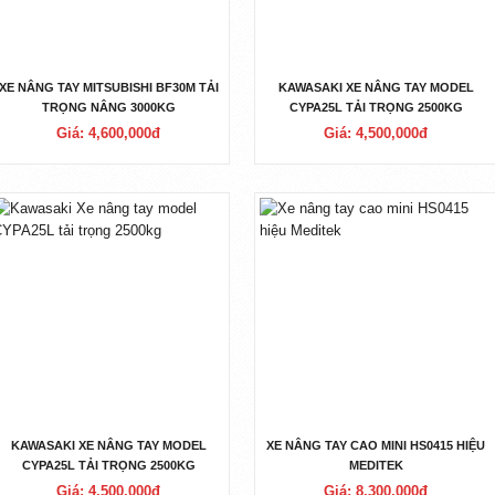
XE NÂNG TAY MITSUBISHI BF30M TẢI
KAWASAKI XE NÂNG TAY MODEL
TRỌNG NÂNG 3000KG
CYPA25L TẢI TRỌNG 2500KG
Giá: 4,600,000đ
Giá: 4,500,000đ
KAWASAKI XE NÂNG TAY MODEL
XE NÂNG TAY CAO MINI HS0415 HIỆU
CYPA25L TẢI TRỌNG 2500KG
MEDITEK
Giá: 4,500,000đ
Giá: 8,300,000đ