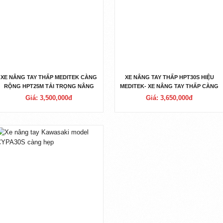
XE NÂNG TAY THẤP MEDITEK CÀNG
XE NÂNG TAY THẤP HPT30S HIỆU
RỘNG HPT25M TẢI TRỌNG NÂNG
MEDITEK- XE NÂNG TAY THẤP CÀNG
2500KG
HẸP
Giá: 3,500,000đ
Giá: 3,650,000đ