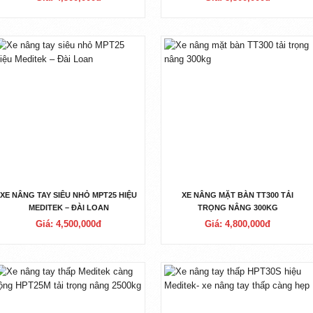
XE NÂNG TAY SIÊU NHỎ MPT25 HIỆU
XE NÂNG MẶT BÀN TT300 TẢI
MEDITEK – ĐÀI LOAN
TRỌNG NÂNG 300KG
Giá: 4,500,000đ
Giá: 4,800,000đ