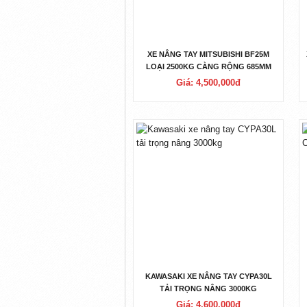
XE NÂNG TAY MITSUBISHI BF25M
LOẠI 2500KG CÀNG RỘNG 685MM
Giá: 4,500,000đ
KAWASAKI XE NÂNG TAY CYPA30L
TẢI TRỌNG NÂNG 3000KG
Giá: 4,600,000đ