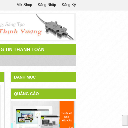
Mở Shop
Đăng Nhập
Đăng Ký
G TIN THANH TOÁN
DANH MỤC
QUẢNG CÁO