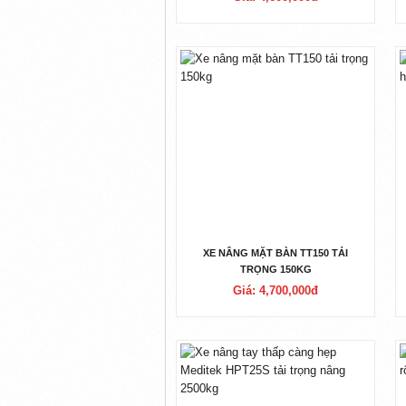
XE NÂNG MẶT BÀN TT150 TẢI
TRỌNG 150KG
Giá: 4,700,000đ