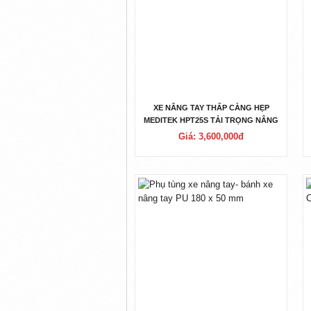
XE NÂNG TAY THẤP CÀNG HẸP
MEDITEK HPT25S TẢI TRỌNG NÂNG
2500KG
Giá: 3,600,000đ