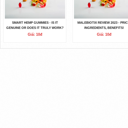
SMART HEMP GUMMIES - IS IT
MALEBIOTIX REVIEW 2023 - PRIC
GENUINE OR DOES IT TRULY WORK?
INGREDIENTS, BENEFITS!
Giá: 10đ
Giá: 10đ