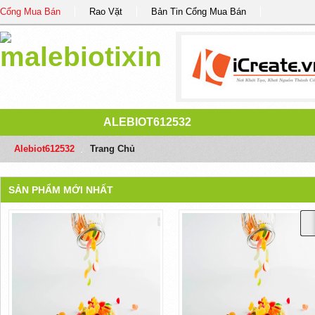
Cổng Mua Bán
Rao Vặt
Bản Tin Cổng Mua Bán
ALEBIOT612532
Alebiot612532
/
Trang Chủ
SẢN PHẨM MỚI NHẤT