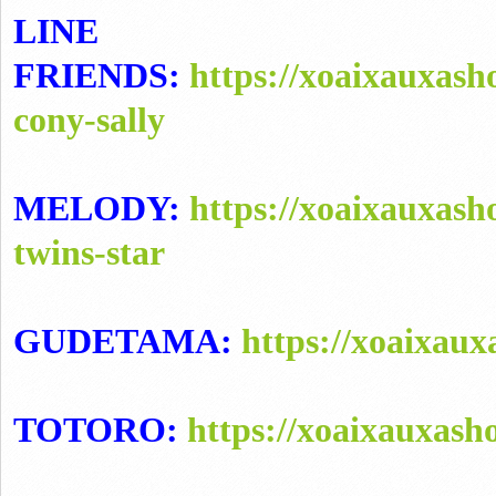
LINE
FRIENDS:
https://xoaixauxas
cony-sally
MELODY:
https://xoaixauxas
twins-star
GUDETAMA:
https://xoaixau
TOTORO:
https://xoaixauxash