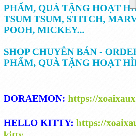
PHẨM, QUÀ TẶNG HOẠT HÌ
TSUM TSUM, STITCH, MARV
POOH, MICKEY...
SHOP CHUYÊN BÁN - ORDE
PHẨM, QUÀ TẶNG HOẠT HÌ
DORAEMON:
https://xoaixa
HELLO KITTY:
https://xoaix
kitty