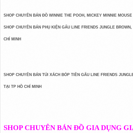
SHOP CHUYÊN BÁN ĐỒ WINNIE THE POOH, MICKEY MINNIE MOUSE
SHOP CHUYÊN BÁN PHỤ KIỆN GẤU LINE FRIENDS JUNGLE BROWN, 
CHÍ MINH
SHOP CHUYÊN BÁN TÚI XÁCH BÓP TIỀN GẤU LINE FRIENDS JUNGL
TẠI TP HỒ CHÍ MINH
SHOP CHUYÊN BÁN ĐỒ GIA DỤNG GI