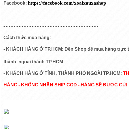
https://facebook.com/xoaixauxashop
Facebook:
- - - - - - - - - - - - - - - - - - - - - - - - - - - - - - - - - - - - -
Cách thức mua hàng:
- KHÁCH HÀNG Ở TP.HCM: Đến Shop để mua hàng trực ti
thành, ngoại thành TP.HCM
- KHÁCH HÀNG Ở TỈNH, THÀNH PHỐ NGOÀI TP.HCM:
T
HÀNG -
KHÔNG NHẬN SHIP COD - HÀNG SẼ ĐƯỢC GỬI