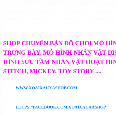
SHOP CHUYÊN BÁN ĐỒ CHƠI MÔ HÌN
TRƯNG BÀY, MÔ HÌNH NHÂN VẬT DI
HÌNH SƯU TẦM NHÂN VẬT HOẠT HÌN
STITCH, MICKEY, TOY STORY ....
WWW.XOAIXAUXASHOP.COM
HTTPS://FACEBOOK.COM/XOAIXAUXASHOP