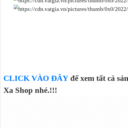
CLICK VÀO ĐÂY
để xem tất cả sả
Xa Shop nhé.!!!