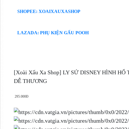
SHOPEE: XOAIXAUXASHOP
LAZADA: PHỤ KIỆN GẤU POOH
[Xoài Xấu Xa Shop] LY SỨ DISNEY HÌNH H
DỄ THƯƠNG
295.000Đ