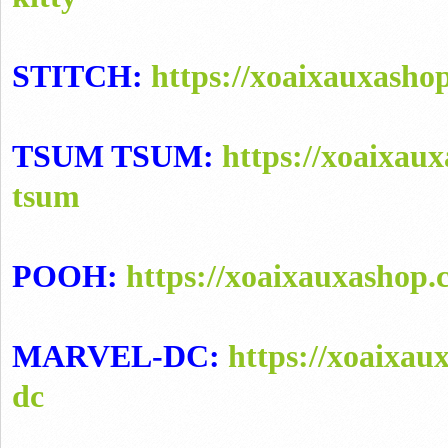
STITCH:
https://xoaixauxashop
TSUM TSUM:
https://xoaixau
tsum
POOH:
https://xoaixauxashop
MARVEL-DC:
https://xoaixau
dc