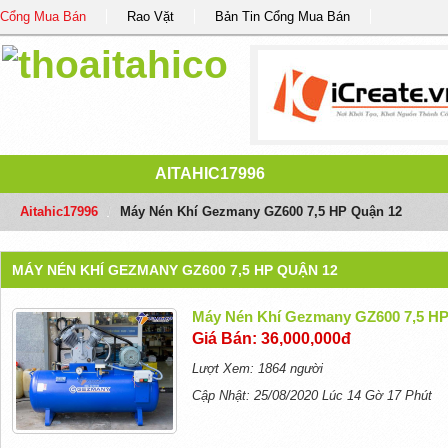
Cổng Mua Bán
Rao Vặt
Bản Tin Cổng Mua Bán
AITAHIC17996
Aitahic17996
/
Máy Nén Khí Gezmany GZ600 7,5 HP Quận 12
MÁY NÉN KHÍ GEZMANY GZ600 7,5 HP QUẬN 12
Máy Nén Khí Gezmany GZ600 7,5 HP
Giá Bán: 36,000,000đ
Lượt Xem: 1864 người
Cập Nhật: 25/08/2020 Lúc 14 Gờ 17 Phút