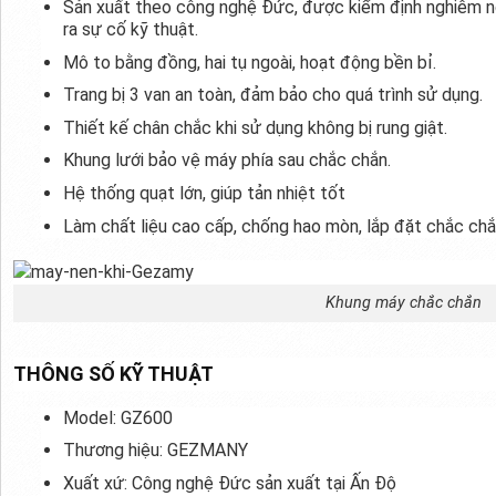
Sản xuất theo công nghệ Đức, được kiểm định nghiêm ng
ra sự cố kỹ thuật.
Mô to bằng đồng, hai tụ ngoài, hoạt động bền bỉ.
Trang bị 3 van an toàn, đảm bảo cho quá trình sử dụng.
Thiết kế chân chắc khi sử dụng không bị rung giật.
Khung lưới bảo vệ máy phía sau chắc chắn.
Hệ thống quạt lớn, giúp tản nhiệt tốt
Làm chất liệu cao cấp, chống hao mòn, lắp đặt chắc chắ
Khung máy chắc chắn
THÔNG SỐ KỸ THUẬT
Model: GZ600
Thương hiệu: GEZMANY
Xuất xứ: Công nghệ Đức sản xuất tại Ấn Độ