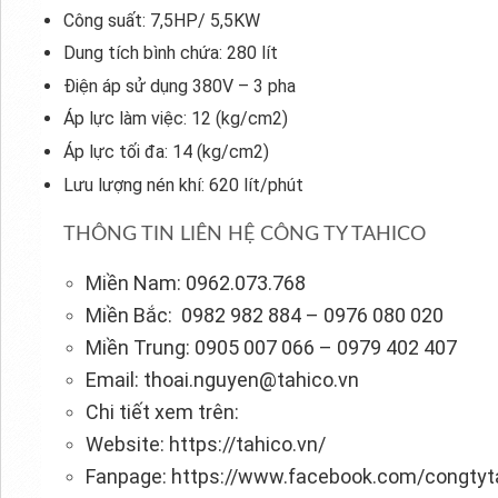
Công suất: 7,5HP/ 5,5KW
Dung tích bình chứa: 280 lít
Điện áp sử dụng 380V – 3 pha
Áp lực làm việc: 12 (kg/cm2)
Áp lực tối đa: 14 (kg/cm2)
Lưu lượng nén khí: 620 lít/phút
THÔNG TIN LIÊN HỆ CÔNG TY TAHICO
Miền Nam: 0962.073.768
Miền Bắc: 0982 982 884 – 0976 080 020
Miền Trung: 0905 007 066 – 0979 402 407
Email: thoai.nguyen@tahico.vn
Chi tiết xem trên:
Website: https://tahico.vn/
Fanpage: https://www.facebook.com/congtyt