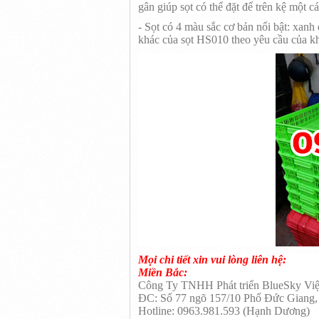
gân giúp sọt có thể đặt để trên kệ một 
- Sọt có 4 màu sắc cơ bản nổi bật: xanh
khác của sọt HS010 theo yêu cầu của k
Mọi chi tiết xin vui lòng liên hệ:
Miền Bắc:
Công Ty TNHH Phát triển BlueSky Vi
ĐC: Số 77 ngõ 157/10 Phố Đức Giang,
Hotline: 0963.981.593 (Hạnh Dương)