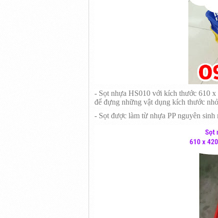
- Sọt nhựa HS010 với kích thước 610 x
để đựng những vật dụng kích thước nhỏ
- Sọt được làm từ nhựa PP nguyên sinh n