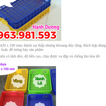
 420 x 100 mm, thành sọt thấp nhưng khoang đáy rộng, thích hợp dùng
 hoặc để trưng bày sản phẩm
ên có tính dẻo, độ bền cao, chịu được va đập và chống lão hóa tốt