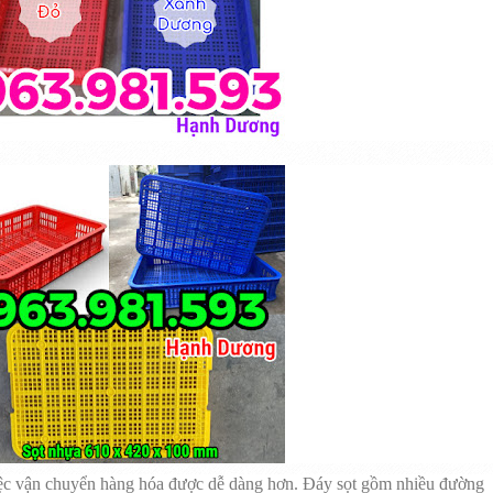
 việc vận chuyển hàng hóa được dễ dàng hơn. Đáy sọt gồm nhiều đường