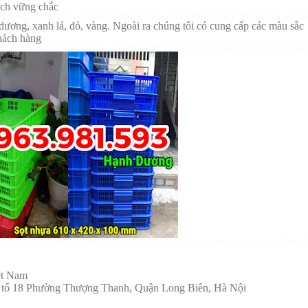
cách vững chắc
 dương, xanh lá, đỏ, vàng. Ngoài ra chúng tôi có cung cấp các màu sắc
hách hàng
ệt Nam
 tổ 18 Phường Thượng Thanh, Quận Long Biên, Hà Nội