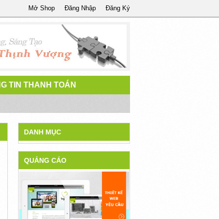
Mở Shop
Đăng Nhập
Đăng Ký
G TIN THANH TOÁN
DANH MỤC
QUẢNG CÁO