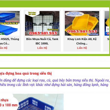
 HS025, Thùng
Bồn Nhựa Nuôi Cá, Tank
Khay Linh Kiện A8, Kệ
S
a Có...
IBC 1000L
Chống...
iên Hệ
Liên Hệ
Liên Hệ
hựa đựng hoa quả trong siêu thị
dùng để đựng các loại rau, củ, quả bày bán trong siêu thị. Ngoài ra,
ều trong các lĩnh vực khác như đựng hải sản, hàng đông lạnh, hàng