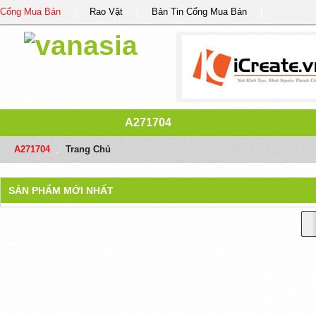
Cổng Mua Bán
Rao Vặt
Bản Tin Cổng Mua Bán
A271704
A271704
/
Trang Chủ
SẢN PHẨM MỚI NHẤT