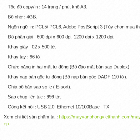
Tốc độ copy/in : 14 trang / phút khổ A3.
Bộ nhớ : 4GB.
Ngôn ngữ in: PCL5/ PCL6, Adobe PostScript 3 (Tùy chọn mua t
Độ phân giải : 600 dpi x 600 dpi, 1200 dpi x 1200 dpi.
Khay giấy : 02 x 500 tờ.
Khay tay : 96 tờ.
Chức năng in hai mặt tự động (Bộ đảo mặt bản sao Duplex)
Khay nạp bản gốc tự động (Bộ nạp bản gốc DADF 110 tờ).
Chia bộ bản sao so le ( E-sort).
Sao chụp liên tục : 999 tờ.
Cổng kết nối : USB 2.0, Ethernet 10/100Base –TX.
Xem chi tiết sản phẩm tại :
https://mayvanphongvietthanh.com/may
cp