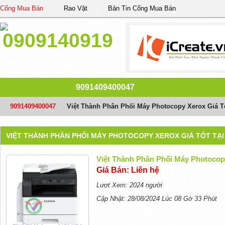
Cổng Mua Bán
Rao Vặt
Bản Tin Cổng Mua Bán
9091409400047
9091409400047
/
Việt Thành Phân Phối Máy Photocopy Xerox Giá T
VIỆT THÀNH PHÂN PHỐI MÁY PHOTOCOPY XEROX GIÁ TỐT TẠI
Việt Thành Phân Phối Máy Photocop
Giá Bán: Liên hệ
Lượt Xem: 2024 người
Cập Nhật: 28/08/2024 Lúc 08 Gờ 33 Phút