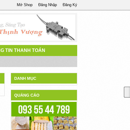
Mở Shop
Đăng Nhập
Đăng Ký
G TIN THANH TOÁN
DANH MỤC
QUẢNG CÁO