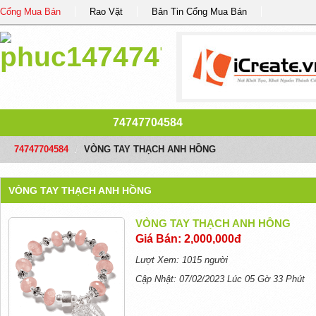
Cổng Mua Bán
Rao Vặt
Bản Tin Cổng Mua Bán
74747704584
74747704584
/
VÒNG TAY THẠCH ANH HỒNG
VÒNG TAY THẠCH ANH HỒNG
VÒNG TAY THẠCH ANH HỒNG
Giá Bán: 2,000,000đ
Lượt Xem: 1015 người
Cập Nhật: 07/02/2023 Lúc 05 Gờ 33 Phút