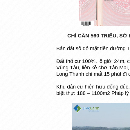
CHỈ CẦN 560 TRIỆU, S
Bán đất sổ đỏ mặt tiền đường T
Đất thổ cư 100%, lộ giới 24m, 
Vũng Tàu, liền kề chợ Tân Mai,
Long Thành chỉ mất 15 phút đi c
Khu dân cư hiện hữu đống đúc, 
biệt thự: 188 – 1100m2 Pháp lý 