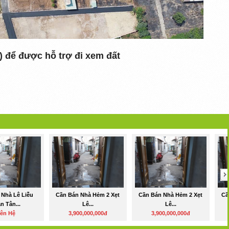
) để được hỗ trợ đi xem đất
 Nhà Lê Liễu
Cần Bán Nhà Hẻm 2 Xẹt
Cần Bán Nhà Hẻm 2 Xẹt
Cầ
n Tân...
Lê...
Lê...
iên Hệ
3,900,000,000đ
3,900,000,000đ