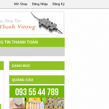
Mở Shop
Đăng Nhập
Đăng Ký
G TIN THANH TOÁN
DANH MỤC
QUẢNG CÁO