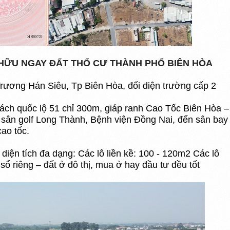
Ở HỮU NGAY ĐẤT THỔ CƯ THÀNH PHỐ BIÊN HÒA
rương Hán Siêu, Tp Biên Hòa, đối diện trường cấp 2
cách quốc lộ 51 chỉ 300m, giáp ranh Cao Tốc Biên Hòa –
 sân golf Long Thành, Bệnh viện Đồng Nai, đến sân bay
ao tốc.
diện tích đa dạng: Các lô liền kề: 100 - 120m2 Các lô
sổ riêng – đất ở đô thị, mua ở hay đầu tư đều tốt