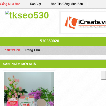
Cổng Mua Bán
Rao Vặt
Bản Tin Cổng Mua Bán
530359020
530359020
/
Trang Chủ
SẢN PHẨM MỚI NHẤT