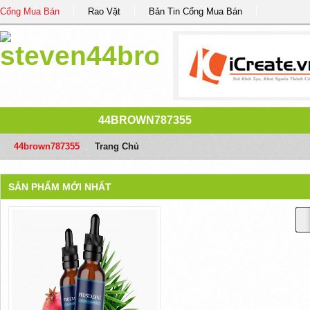
Cổng Mua Bán
Rao Vặt
Bản Tin Cổng Mua Bán
44BROWN787355
44brown787355
/
Trang Chủ
SẢN PHẨM MỚI NHẤT