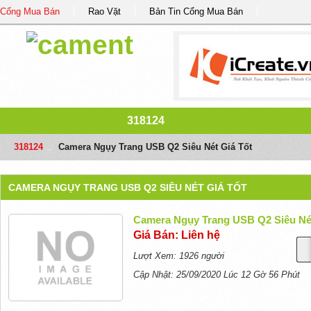
Cổng Mua Bán
Rao Vặt
Bản Tin Cổng Mua Bán
318124
318124
/
Camera Ngụy Trang USB Q2 Siêu Nét Giá Tốt
CAMERA NGỤY TRANG USB Q2 SIÊU NÉT GIÁ TỐT
Camera Ngụy Trang USB Q2 Siêu Nét
Giá Bán: Liên hệ
Lượt Xem: 1926 người
Cập Nhật: 25/09/2020 Lúc 12 Gờ 56 Phút