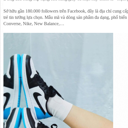
Sở hữu gần 180.000 followers trên Facebook, đây là địa chỉ cung cấ
trẻ tin tưởng lựa chọn. Mẫu mã và dòng sản phẩm đa dạng, phổ biến t
Converse, Nike, New Balance,…