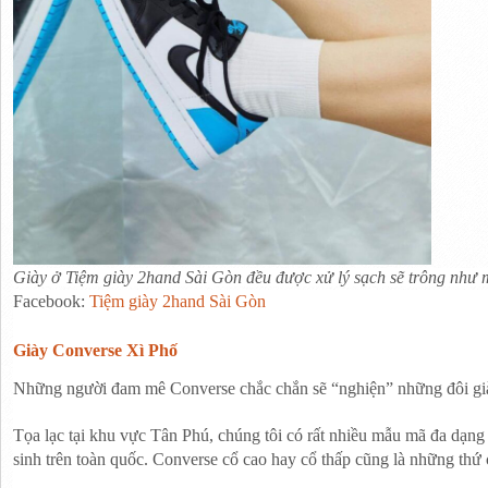
Giày ở Tiệm giày 2hand Sài Gòn đều được xử lý sạch sẽ trông như 
Facebook: 
Tiệm giày 2hand Sài Gòn
Giày Converse Xì Phố
Những người đam mê Converse chắc chắn sẽ “nghiện” những đôi già
Tọa lạc tại khu vực Tân Phú, chúng tôi có rất nhiều mẫu mã đa dạng 
sinh trên toàn quốc. Converse cổ cao hay cổ thấp cũng là những thứ c