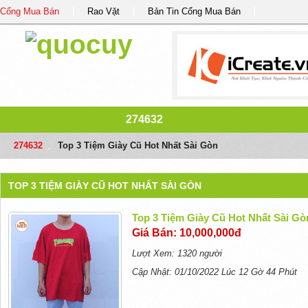
Cổng Mua Bán
Rao Vặt
Bản Tin Cổng Mua Bán
274632
274632
/
Top 3 Tiệm Giày Cũ Hot Nhất Sài Gòn
TOP 3 TIỆM GIÀY CŨ HOT NHẤT SÀI GÒN
Top 3 Tiệm Giày Cũ Hot Nhất Sài Gò
Giá Bán: 10,000,000đ
Lượt Xem: 1320 người
Cập Nhật: 01/10/2022 Lúc 12 Gờ 44 Phút