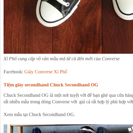
Xì Phố cung cấp vô vàn mẫu mã từ cũ đến mới của Converse
Facebook: 
Giày Converse Xì Phố
Tiệm giày secondhand Chuck Secondhand OG
Chuck Secondhand OG là một nơi tuyệt vời để bạn ghé qua cửa hàng
rất nhiều mẫu trong dòng Converse với  giá cả rất hợp lý phù hợp với t
Xem mẫu tại Chuck Secondhand OG.