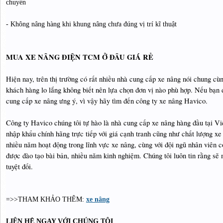
chuyển
- Không nâng hàng khi khung nâng chưa đúng vị trí kĩ thuật
MUA XE NÂNG ĐIỆN TCM Ở ĐÂU GIÁ RẺ
Hiện nay, trên thị trường có rất nhiều nhà cung cấp xe nâng nói chung c
khách hàng lo lắng không biết nên lựa chọn đơn vị nào phù hợp. Nếu bạn 
cung cấp xe nâng ưng ý, vì vậy hãy tìm đến công ty xe nâng Havico.
Công ty Havico chúng tôi tự hào là nhà cung cấp xe nâng hàng đầu tại V
nhập khẩu chính hãng trực tiếp với giá cạnh tranh cũng như chất lượng 
nhiều năm hoạt động trong lĩnh vực xe nâng, cùng với đội ngũ nhân viên c
được đào tạo bài bản, nhiều năm kinh nghiệm. Chúng tôi luôn tin rằng s
tuyệt đối.
=>>THAM KHẢO THÊM:
xe nâng
LIÊN HỆ NGAY VỚI CHÚNG TÔI