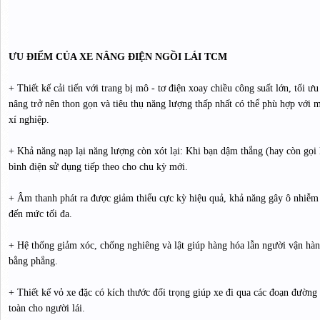
ƯU ĐIỂM CỦA XE NÂNG ĐIỆN NGỒI LÁI TCM
+ Thiết kế cải tiến với trang bị mô - tơ điện xoay chiều công suất lớn, tối ưu
nâng trở nên thon gọn và tiêu thụ năng lượng thấp nhất có thể phù hợp với m
xí nghiệp.
+ Khả năng nạp lại năng lượng còn xót lại: Khi bạn dậm thắng (hay còn gọi 
bình điện sử dụng tiếp theo cho chu kỳ mới.
+ Âm thanh phát ra được giảm thiểu cực kỳ hiệu quả, khả năng gây ô nhiễm
đến mức tối đa.
+ Hệ thống giảm xóc, chống nghiêng và lật giúp hàng hóa lẫn người vận hà
bằng phẳng.
+ Thiết kế vỏ xe đặc có kích thước đối trọng giúp xe đi qua các đoạn đường
toàn cho người lái.