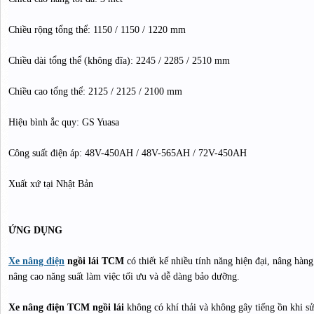
Chiều rộng tổng thể: 1150 / 1150 / 1220 mm
Chiều dài tổng thể (không đĩa): 2245 / 2285 / 2510 mm
Chiều cao tổng thể: 2125 / 2125 / 2100 mm
Hiệu bình ắc quy: GS Yuasa
Công suất điện áp: 48V-450AH / 48V-565AH / 72V-450AH
Xuất xứ tại Nhật Bản
ỨNG DỤNG
Xe nâng điện
ngồi lái TCM
có thiết kế nhiều tính năng hiện đại, nâng hàng 
nâng cao năng suất làm việc tối ưu và dễ dàng bảo dưỡng.
Xe nâng điện TCM ngồi lái
không có khí thải và không gây tiếng ồn khi s