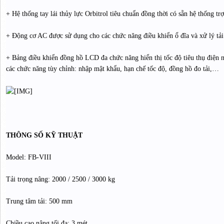
+ Hệ thống tay lái thủy lực Orbitrol tiêu chuẩn đồng thời có sẵn hệ thống tr
+ Động cơ AC được sử dụng cho các chức năng điều khiển ổ đĩa và xử lý tải
+ Bảng điều khiển đồng hồ LCD đa chức năng hiển thị tốc độ tiêu thụ điện n
các chức năng tùy chỉnh: nhập mật khẩu, hạn chế tốc độ, đồng hồ đo tải,…
THÔNG SỐ KỸ THUẬT
Model: FB-VIII
Tải trọng nâng: 2000 / 2500 / 3000 kg
Trung tâm tải: 500 mm
Chiều cao nâng tối đa: 3 mét