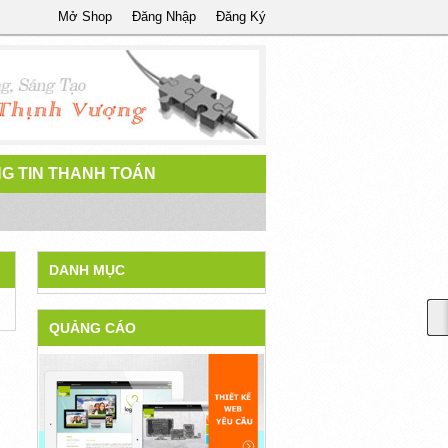
Mở Shop
Đăng Nhập
Đăng Ký
G TIN THANH TOÁN
DANH MỤC
QUẢNG CÁO