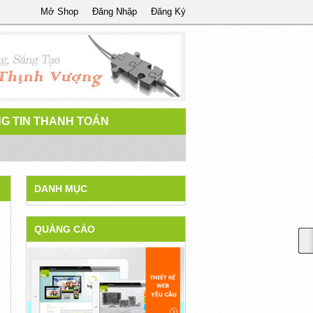
Mở Shop
Đăng Nhập
Đăng Ký
G TIN THANH TOÁN
DANH MỤC
QUẢNG CÁO