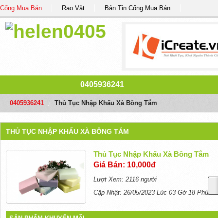
Cổng Mua Bán
Rao Vặt
Bản Tin Cổng Mua Bán
0405936241
0405936241
/
Thủ Tục Nhập Khẩu Xà Bông Tắm
THỦ TỤC NHẬP KHẨU XÀ BÔNG TẮM
Thủ Tục Nhập Khẩu Xà Bông Tắm
Giá Bán: 10,000đ
Lượt Xem: 2116 người
Cập Nhật: 26/05/2023 Lúc 03 Gờ 18 Phút