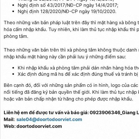
Nghị định số 43/2017/NĐ-CP ngày 14/4/2017;
Nghị định 128/2020/NĐ-CP ngày 19/10/2020.
Theo những văn bản pháp luật trên đây thì mặt hàng xà bông
hóa cấm nhập khẩu. Tuy nhiên, khi làm thủ tục nhập khẩu thì 
phòng tắm.
Theo những văn bản trên thì xà phòng tắm không thuộc danh
nhập khẩu mặt hàng này cần phải lưu ý những điểm sau:
Khi nhập khẩu xà phòng tắm phải dán nhãn hàng hóa t
Xác định đúng mã hs để xác định đúng thuế và tránh bị 
Bên cạnh đó, đối với những sản phẩm có in hình, logo của c
nổi tiếng đã đăng ký bản quyền thế giới. Khi làm thủ tục nhập k
hoặc văn bản chấp nhận từ hãng cho phép được nhập khẩu.
Liên hệ em để được tư vấn và báo giá: 0923906346_Giang L
Mail:
sale04@doortodoorviet.com
Web: doortodoorviet.com