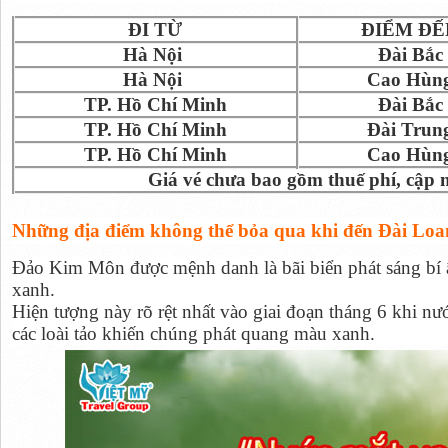
ĐI TỪ
ĐIỂM ĐẾ
Hà Nội
Đài Bắc
Hà Nội
Cao Hùn
TP. Hồ Chí Minh
Đài Bắc
TP. Hồ Chí Minh
Đài Trun
TP. Hồ Chí Minh
Cao Hùn
Giá vé chưa bao gồm thuế phí, cập 
Những địa điểm không thể bỏa qua khi đến Đài Lo
Đảo Kim Môn được mệnh danh là bãi biển phát sáng bí
xanh.
Hiện tượng này rõ rệt nhất vào giai đoạn tháng 6 khi nư
các loài tảo khiến chúng phát quang màu xanh.