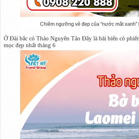
Chiêm ngưỡng vẻ đẹp của “nước mắt xanh” k
Ở Đài bắc có Thảo Nguyên Tảo Đây là bãi biển có phiến
mọc đẹp nhất tháng 6