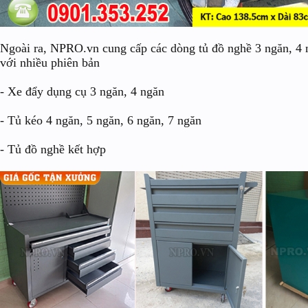
Ngoài ra, NPRO.vn cung cấp các dòng tủ đồ nghề 3 ngăn, 4 n
với nhiều phiên bản
- Xe đẩy dụng cụ 3 ngăn, 4 ngăn
- Tủ kéo 4 ngăn, 5 ngăn, 6 ngăn, 7 ngăn
- Tủ đồ nghề kết hợp