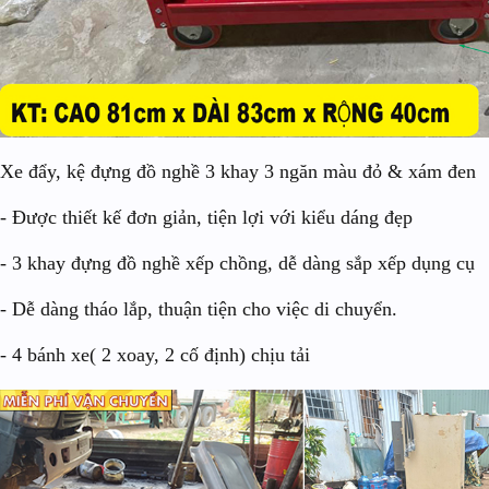
Xe đẩy, kệ đựng đồ nghề 3 khay 3 ngăn màu đỏ & xám đen
- Được thiết kế đơn giản, tiện lợi với kiểu dáng đẹp
- 3 khay đựng đồ nghề xếp chồng, dễ dàng sắp xếp dụng cụ
- Dễ dàng tháo lắp, thuận tiện cho việc di chuyển.
- 4 bánh xe( 2 xoay, 2 cố định) chịu tải