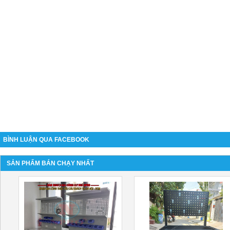
BÌNH LUẬN QUA FACEBOOK
SẢN PHẨM BÁN CHẠY NHẤT