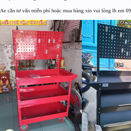
Ae cần tư vấn miễn phí hoặc mua hàng xin vui lòng lh em 0