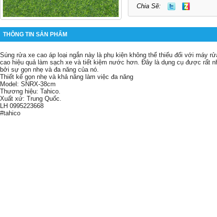
Chia Sẽ:
THÔNG TIN SẢN PHẨM
Súng rửa xe cao áp loại ngắn này là phụ kiện không thể thiếu đối với máy rử
cao hiệu quả làm sạch xe và tiết kiệm nước hơn. Đây là dụng cụ được rất nh
bởi sự gọn nhẹ và đa năng của nó.
Thiết kế gọn nhẹ và khả năng làm việc đa năng
Model: SNRX-38cm
Thương hiệu: Tahico.
Xuất xứ: Trung Quốc.
LH 0995223668
#tahico