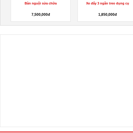
Bàn nguội sửa chữa
Xe đẩy 3 ngăn treo dụng cụ
7,500,000đ
1,850,000đ