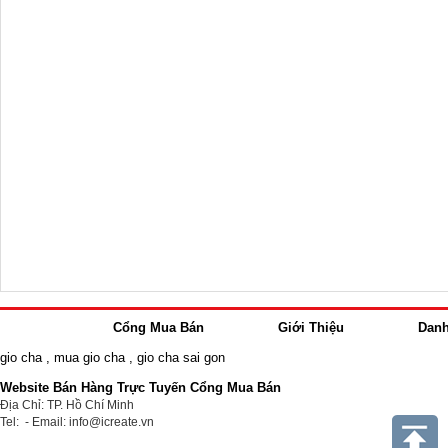
Cổng Mua Bán
Giới Thiệu
Dan
gio cha
,
mua gio cha
,
gio cha sai gon
Website Bán Hàng Trực Tuyến Cổng Mua Bán
Địa Chỉ: TP. Hồ Chí Minh
Tel: - Email: info@icreate.vn