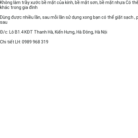
Không làm trầy xước bề mặt của kính, bề mặt sơn, bề mặt nhựa Có thể 
khác trong gia đình
Dùng được nhiều lần, sau mỗi lần sử dụng xong bạn có thể giặt sạch , 
sau
Đ/c: Lô B1.4 KĐT Thanh Hà, Kiến Hưng, Hà Đông, Hà Nội
Chi tiết LH: 0989 968 319