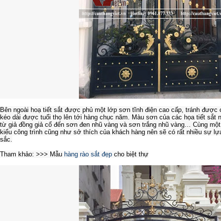
Bên ngoài hoạ tiết sắt được phủ một lớp sơn tĩnh điện cao cấp, tránh được 
kéo dài được tuổi thọ lên tới hàng chục năm. Màu sơn của các họa tiết sắt n
từ giả đồng giả cổ đến sơn đen nhũ vàng và sơn trắng nhũ vàng… Cùng mộ
kiểu công trình cũng như sở thích của khách hàng nên sẽ có rất nhiều sự lựa
sắc.
Tham khảo: >>> Mẫu
hàng rào sắt đẹp
cho biệt thự