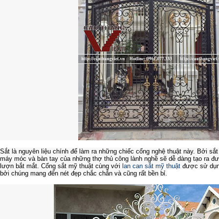
Sắt là nguyên liệu chính để làm ra những chiếc cổng nghệ thuật này. Bởi sắt
máy móc và bàn tay của những thợ thủ công lành nghề sẽ dễ dàng tạo ra đư
lượn bắt mắt. Cổng sắt mỹ thuật cùng với
lan can sắt mỹ thuật
được sử dụng
bởi chúng mang đến nét đẹp chắc chắn và cũng rất bền bỉ.