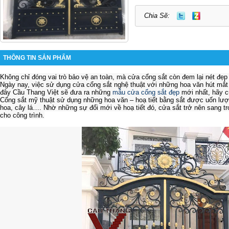
Chia Sẽ:
THÔNG TIN SẢN PHẨM
Không chỉ đóng vai trò bảo vệ an toàn, mà cửa cổng sắt còn đem lại nét đẹ
Ngày nay, việc sử dụng cửa cổng sắt nghệ thuật với những hoa văn hút mắ
đây Cầu Thang Việt sẽ đưa ra những
mẫu cửa cổng sắt đẹp
mới nhất, hãy cu
Cổng sắt mỹ thuật sử dụng những hoa văn – hoạ tiết bằng sắt được uốn lượ
hoa, cây lá…. Nhờ những sự đổi mới về hoạ tiết đó, cửa sắt trở nên sang 
cho công trình.