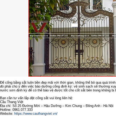
Để cổng bằng sắt luôn bền đẹp mãi với thời gian, không thể bỏ qua quá trì
đó phải chú ý đến việc bảo dưỡng cổng định kỳ: vệ sinh sạch sẽ thường xuy
nước sơn định kỳ để có thể bảo vệ được tốt cho cốt sắt bên trong không bị 
Bạn cần tư vấn lắp đặt cổng sắt vui lòng liên hệ:
Cầu Thang Việt
Địa chỉ: Số 25 Đường Mới – Hậu Dưỡng – Kim Chung – Đông Anh - Hà Nội
Hotline: 0961.077.333
Website:
https://www.cauthangviet.vn/