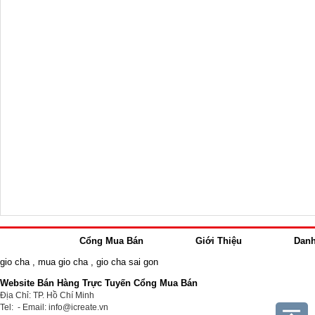
Cổng Mua Bán
Giới Thiệu
Dan
gio cha
,
mua gio cha
,
gio cha sai gon
Website Bán Hàng Trực Tuyến Cổng Mua Bán
Địa Chỉ: TP. Hồ Chí Minh
Tel: - Email: info@icreate.vn