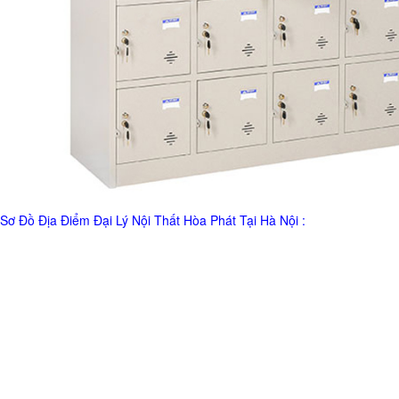
Sơ Đồ Địa Điểm Đại Lý Nội Thất Hòa Phát Tại Hà Nội :