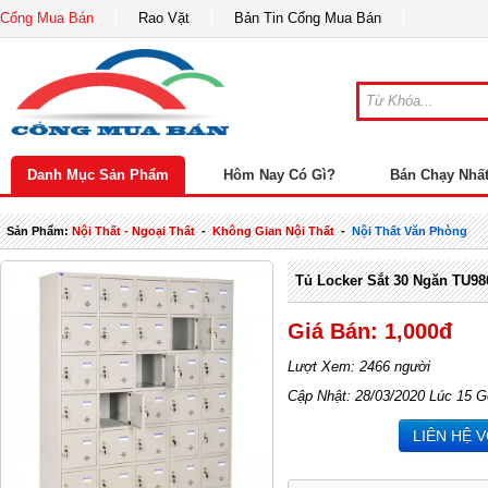
Cổng Mua Bán
Rao Vặt
Bản Tin Cổng Mua Bán
Danh Mục Sản Phẩm
Hôm Nay Có Gì?
Bán Chạy Nhấ
Sản Phẩm:
Nội Thất - Ngoại Thất
-
Không Gian Nội Thất
-
Nội Thất Văn Phòng
Tủ Locker Sắt 30 Ngăn TU98
Giá Bán: 1,000đ
Lượt Xem: 2466 người
Cập Nhật: 28/03/2020 Lúc 15 G
LIÊN HỆ 