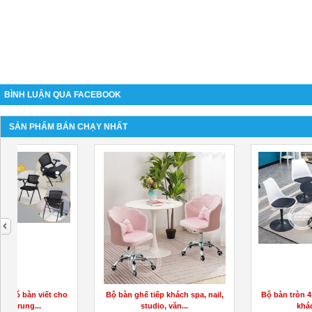
BÌNH LUẬN QUA FACEBOOK
SẢN PHẨM BÁN CHẠY NHẤT
next
Bộ bàn ghế tiếp khách spa, nail,
Bộ bàn tròn 4 ghế tulip xoay tiế
studio, văn...
khách sang...