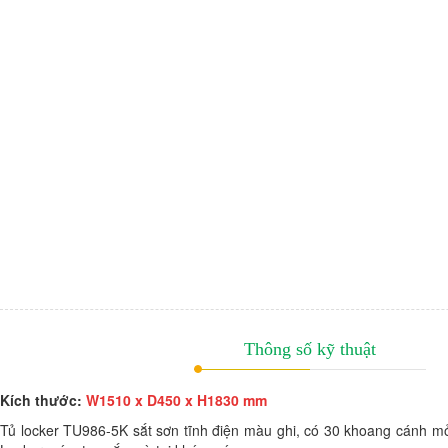
Thông số kỹ thuật
Kích thước:
W1510 x D450 x H1830 mm
Tủ locker TU986-5K sắt sơn tĩnh điện màu ghi, có 30 khoang cánh m