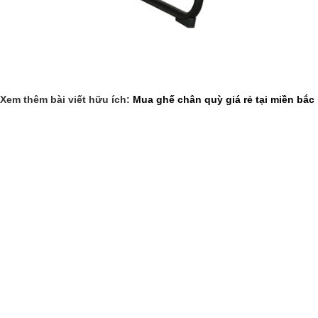
Xem thêm bài viết hữu ích:
Mua ghế chân quỳ giá rẻ tại miền bắc