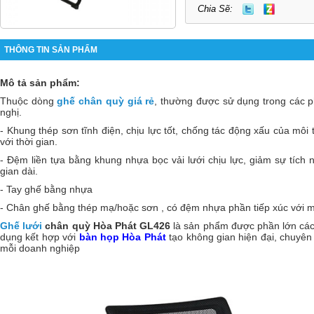
Chia Sẽ:
THÔNG TIN SẢN PHẨM
Mô tả sản phẩm:
Thuộc dòng
ghế chân quỳ giá rẻ
, thường được sử dụng trong các p
nghị.
- Khung thép sơn tĩnh điện, chịu lực tốt, chống tác động xấu của môi t
với thời gian.
- Đệm liền tựa bằng khung nhựa bọc vải lưới chịu lực, giảm sự tích n
gian dài.
- Tay ghế bằng nhựa
- Chân ghế bằng thép mạ/hoặc sơn , có đệm nhựa phần tiếp xúc với 
Ghế lưới
chân quỳ Hòa Phát GL426
là sản phẩm được phần lớn các
dụng kết hợp với
bàn họp Hòa Phát
tạo không gian hiện đại, chuyê
mỗi doanh nghiệp