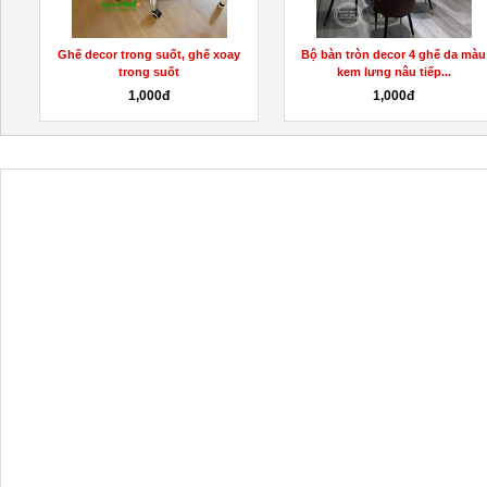
Bộ bàn tròn decor 4 ghế da màu
Ghế xếp training có bàn viết cho
kem lưng nâu tiếp...
nhân viên, trung...
1,000đ
1,000đ