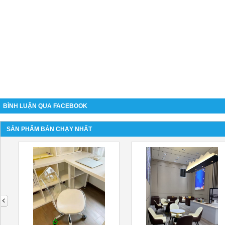
BÌNH LUẬN QUA FACEBOOK
SẢN PHẨM BÁN CHẠY NHẤT
next