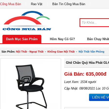
Cổng Mua Bán
Rao Vặt
Bản Tin Cổng Mua Bán
Danh Mục Sản Phẩm
Hôm Nay Có Gì?
Bán Chạy Nhấ
Sản Phẩm:
Nội Thất - Ngoại Thất
-
Không Gian Nội Thất
-
Nội Thất Văn Phòng
Ghế Chân Quỳ Hòa Phát GL
Giá Bán: 635,000đ
Lượt Xem: 1534 người
Cập Nhật: 08/08/2021 Lúc 10 G
LIÊN HỆ 