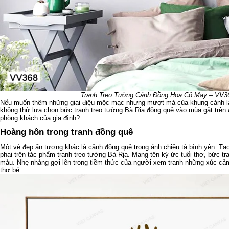
Tranh Treo Tường Cánh Đồng Hoa Cỏ May – VV
Nếu muốn thêm những giai điệu mộc mạc nhưng mượt mà của khung cảnh l
không thử lựa chọn bức tranh treo tường Bà Rịa đồng quê vào mùa gặt trên 
phòng khách của gia đình?
Hoàng hôn trong tranh đồng quê
Một vẻ đẹp ấn tượng khác là cảnh đồng quê trong ánh chiều tà bình yên. Tạ
phai trên tác phẩm tranh treo tường Bà Rịa. Mang tên ký ức tuổi thơ, bức tr
màu. Nhẹ nhàng gợi lên trong tiềm thức của người xem tranh những xúc cảm 
thơ bé.