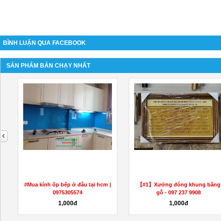
BÌNH LUẬN QUA FACEBOOK
SẢN PHẨM BÁN CHẠY NHẤT
next
#Mua kính ốp bếp ở đâu tại hcm |
【#1】Xưởng đóng khung bằng
0975305574
gỗ - 097 237 9908
1,000đ
1,000đ