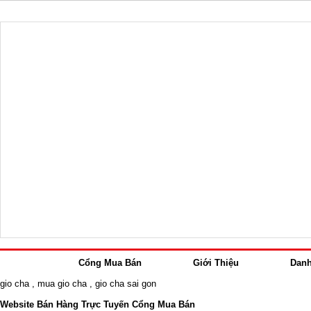
Cổng Mua Bán
Giới Thiệu
Dan
gio cha
,
mua gio cha
,
gio cha sai gon
Website Bán Hàng Trực Tuyến Cổng Mua Bán