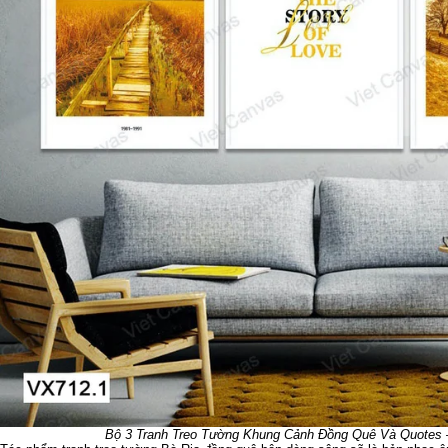
Bộ 3 Tranh Treo Tường Khung Cảnh Đồng Quê Và Quotes 