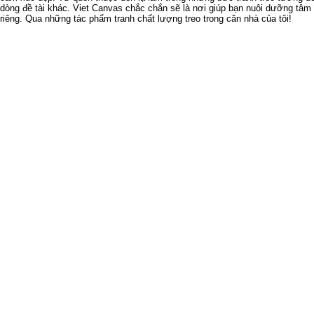
dòng đề tài khác. Viet Canvas chắc chắn sẽ là nơi giúp bạn nuôi dưỡng tâ
riêng. Qua những tác phẩm tranh chất lượng treo trong căn nhà của tôi!