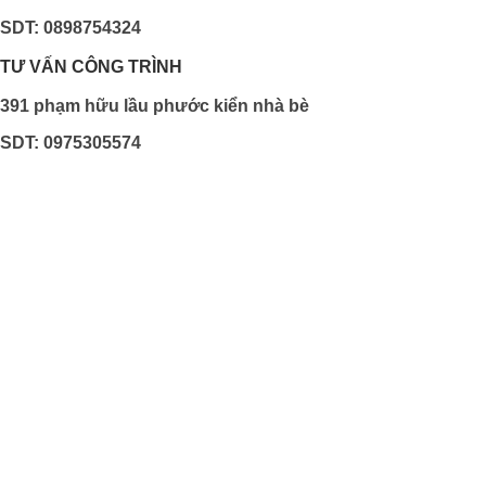
SDT: 0898754324
TƯ VẤN CÔNG TRÌNH
391 phạm hữu lầu phước kiển nhà bè
SDT: 0975305574