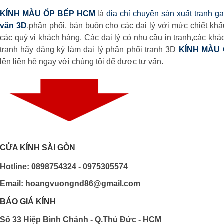
KÍNH MÀU ỐP BẾP HCM
là
địa chỉ chuyên sản xuất tranh g
văn 3D
,phân phối, bán buôn cho các đại lý với mức chiết kh
các quý vị khách hàng. Các đại lý có nhu cầu in tranh,các k
tranh hãy đăng ký làm đại lý phân phối tranh 3D
KÍNH MÀU
lên liên hệ ngay với chúng tôi để được tư vấn.
CỬA KÍNH SÀI GÒN
Hotline: 0898754324 - 0975305574
Email: hoangvuongnd86@gmail.com
BÁO GIÁ KÍNH
Số 33 Hiệp Bình Chánh - Q.Thủ Đức - HCM