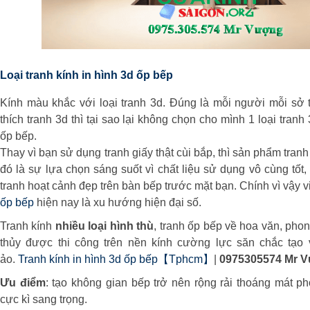
Loại tranh kính in hình 3d ốp bếp
Kính màu khắc với loại tranh 3d. Đúng là mỗi người mỗi sở 
thích tranh 3d thì tại sao lại không chọn cho mình 1 loại tranh 3
ốp bếp.
Thay vì bạn sử dụng tranh giấy thật cùi bắp, thì sản phẩm tranh 
đó là sự lựa chọn sáng suốt vì chất liệu sử dụng vô cùng tốt,
tranh hoạt cảnh đẹp trên bàn bếp trước mặt bạn. Chính vì vậy 
ốp bếp
hiện nay là xu hướng hiện đại số.
Tranh kính
nhiều loại hình thù
, tranh ốp bếp về hoa văn, pho
thủy được thi công trên nền kính cường lực săn chắc tạo 
ảo.
Tranh kính in hình 3d ốp bếp【Tphcm】
|
0975305574 Mr 
Ưu điểm
: tạo không gian bếp trở nên rộng rải thoáng mát p
cực kì sang trọng.