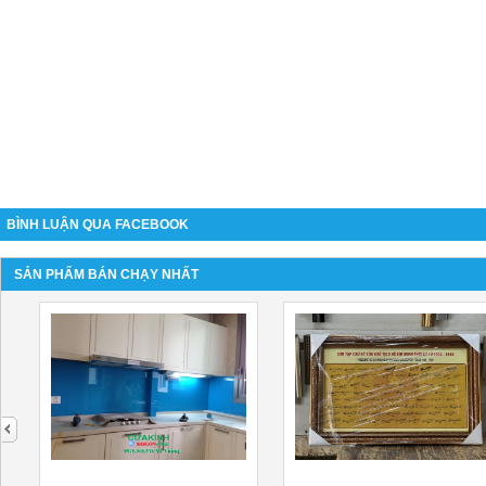
BÌNH LUẬN QUA FACEBOOK
SẢN PHẨM BÁN CHẠY NHẤT
next