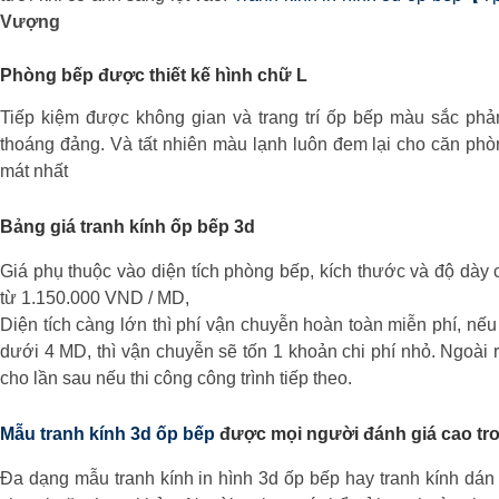
Vượng
Phòng bếp được thiết kế hình chữ L
Tiếp kiệm được không gian và trang trí ốp bếp màu sắc phả
thoáng đảng. Và tất nhiên màu lạnh luôn đem lại cho căn ph
mát nhất
Bảng giá tranh kính ốp bếp 3d
Giá phụ thuộc vào diện tích phòng bếp, kích thước và độ dày cấ
từ 1.150.000 VND / MD,
Diện tích càng lớn thì phí vận chuyễn hoàn toàn miễn phí, n
dưới 4 MD, thì vận chuyễn sẽ tốn 1 khoản chi phí nhỏ. Ngoài
cho lần sau nếu thi công công trình tiếp theo.
Mẫu tranh kính 3d ốp bếp
được mọi người đánh giá cao tron
Đa dạng mẫu tranh kính in hình 3d ốp bếp hay tranh kính dán