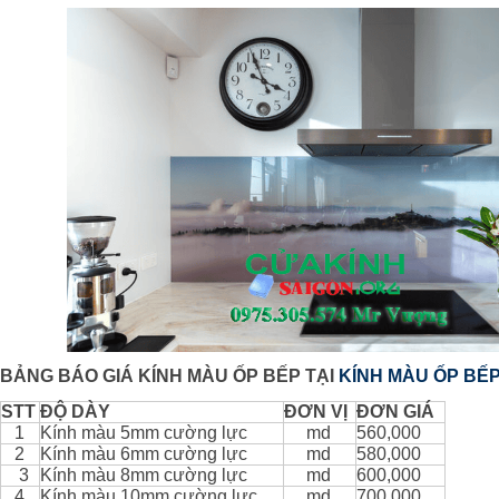
BẢNG BÁO GIÁ KÍNH MÀU ỐP BẾP TẠI
KÍNH MÀU ỐP BẾ
STT
ĐỘ DÀY
ĐƠN VỊ
ĐƠN GIÁ
1
Kính màu 5mm cường lực
md
560,000
2
Kính màu 6mm cường lực
md
580,000
3
Kính màu 8mm cường lực
md
600,000
4
Kính màu 10mm cường lực
md
700,000