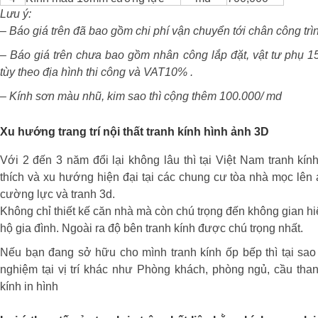
Lưu ý:
–
Báo giá trên đã bao gồm chi phí vận chuyển tới chân công trì
– Báo giá trên chưa bao gồm nhân công lắp đặt, vật tư phụ 
tùy theo địa hình thi công và VAT10% .
– Kính sơn màu nhũ, kim sao thì cộng thêm 100.000/ md
Xu hướng trang trí nội thất tranh kính hình ảnh 3D
Với 2 đến 3 năm đổi lại không lâu thì tại Việt Nam tranh kí
thích và xu hướng hiện đại tại các chung cư tòa nhà mọc lên
cường lực và tranh 3d.
Không chỉ thiết kế căn nhà mà còn chú trọng đến không gian h
hộ gia đình. Ngoài ra độ bên tranh kính được chú trọng nhất.
Nếu bạn đang sở hữu cho mình tranh kính ốp bếp thì tại sao 
nghiệm tại vị trí khác như Phòng khách, phòng ngủ, cầu than
kính in hình