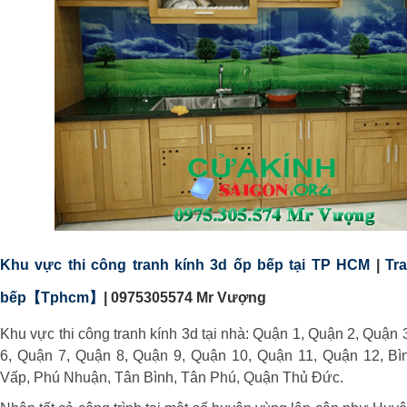
Khu vực thi công tranh kính 3d ốp bếp tại TP HCM
|
Tr
bếp【Tphcm】
|
0975305574 Mr Vượng
Khu vực thi công tranh kính 3d tại nhà: Quận 1, Quận 2, Quận
6, Quận 7, Quận 8, Quận 9, Quận 10, Quận 11, Quận 12, Bì
Vấp, Phú Nhuận, Tân Bình, Tân Phú, Quận Thủ Đức.