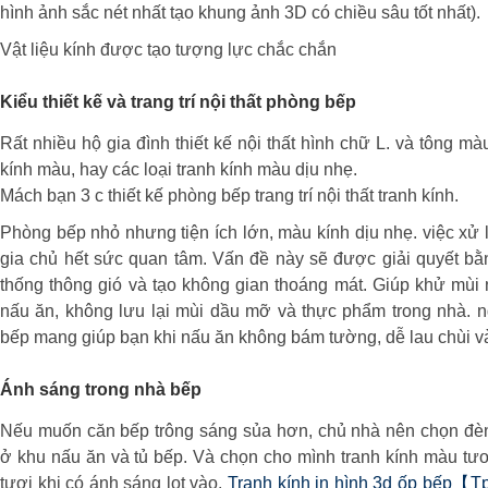
hình ảnh sắc nét nhất tạo khung ảnh 3D có chiều sâu tốt nhất).
Vật liệu kính được tạo tượng lực chắc chắn
Kiểu thiết kế và trang trí nội thất phòng bếp
Rất nhiều hộ gia đình thiết kế nội thất hình chữ L. và tông mà
kính màu, hay các loại tranh kính màu dịu nhẹ.
Mách bạn 3 c thiết kế phòng bếp trang trí nội thất tranh kính.
Phòng bếp nhỏ nhưng tiện ích lớn, màu kính dịu nhẹ. việc xử
gia chủ hết sức quan tâm. Vấn đề này sẽ được giải quyết bằ
thống thông gió và tạo không gian thoáng mát. Giúp khử mùi 
nấu ăn, không lưu lại mùi dầu mỡ và thực phẩm trong nhà. n
bếp mang giúp bạn khi nấu ăn không bám tường, dễ lau chùi v
Ánh sáng trong nhà bếp
Nếu muốn căn bếp trông sáng sủa hơn, chủ nhà nên chọn đèn c
ở khu nấu ăn và tủ bếp. Và chọn cho mình tranh kính màu tươ
tươi khi có ánh sáng lọt vào.
Tranh kính in hình 3d ốp bếp