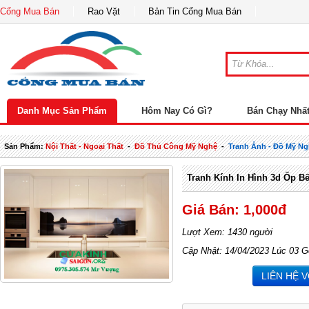
Cổng Mua Bán
Rao Vặt
Bản Tin Cổng Mua Bán
Danh Mục Sản Phẩm
Hôm Nay Có Gì?
Bán Chạy Nhấ
Sản Phẩm:
Nội Thất - Ngoại Thất
-
Đồ Thủ Công Mỹ Nghệ
-
Tranh Ảnh - Đồ Mỹ N
Tranh Kính In Hình 3d Ốp
Giá Bán: 1,000đ
Lượt Xem: 1430 người
Cập Nhật: 14/04/2023 Lúc 03 G
LIÊN HỆ 