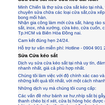
Minh Chiến là thợ sửa cửa sắt kéo tại nhà
chuyên sửa chữa các loại cửa sắt,cửa xếp, 
bong mối hàn.
Nhận gia công làm mới cửa sắt, hàng rào sắ
sắt, inox, nhà xưởng, cửa kéo, cửa cuốn, ch
Tp.HCM và Biên Hòa Đồng nai.
Cam kết đúng hẹn 24/24.
Hỗ trợ tư vấn miễn phí: Hotline - 0904 901
Sửa Cửa kéo sắt
Dịch vụ sửa cửa kéo sắt tại nhà uy tín, đả
nhanh nhất, giá cả phù hợp nhất.
Chúng tôi làm việc với độ chính xác cao v
những kết quả tốt nhất, với một cách nhan
Những dịch vụ mà chúng tôi cung cấp:
Các vấn đề như bánh xe hư,nhíp sắt bị gẫy,
thanh chéo bị rỉ xét, cửa bị hỏng hóc được