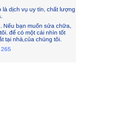
à dịch vụ uy tín, chất lượng
.
n. Nếu bạn muốn sửa chữa,
ôi. để có một cái nhìn tốt
t tại nhà,của chúng tôi.
 265