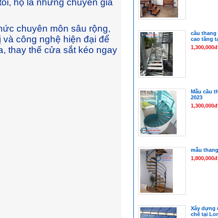
tôi, họ là những chuyên gia
 thức chuyên môn sâu rộng,
cầu thang
bị và công nghệ hiện đại để
cao tầng t
1,300,000đ
a, thay thế cửa sắt kéo ngay
Mẫu cầu t
2023
1,300,000đ
mẫu thang
1,800,000đ
Xây dựng 
chế tại Lo