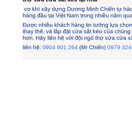
cơ khí xây dựng Dương Minh Chiến tự hào l
hàng đầu tại Việt Nam trong nhiều năm qua
Được nhiều khách hàng tin tưởng lựa chọ
thay thế, và lắp đặt cửa sắt kéo của chúng t
hơn. Hãy liên hệ với đội ngũ thợ sửa cửa sắ
liên hệ:
0904 901 264
(Mr Chiến)
0979 324