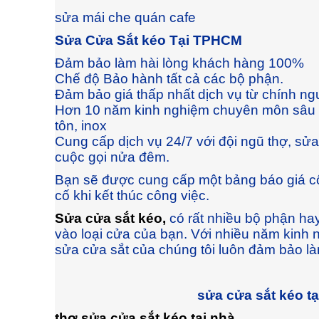
sửa mái che quán cafe
Sửa Cửa Sắt kéo Tại TPHCM
Đảm bảo làm hài lòng khách hàng 100%
Chế độ Bảo hành tất cả các bộ phận.
Đảm bảo giá thấp nhất dịch vụ từ chính ng
Hơn 10 năm kinh nghiệm chuyên môn sâu về
tôn, inox
Cung cấp dịch vụ 24/7 với đội ngũ thợ, sử
cuộc gọi nửa đêm.
Bạn sẽ được cung cấp một bảng báo giá cố
cố khi kết thúc công việc.
Sửa cửa sắt kéo
,
có rất nhiều bộ phận hay
vào loại cửa của bạn. Với nhiều năm kinh 
sửa cửa sắt của chúng tôi luôn đảm bảo l
sửa cửa sắt kéo t
thợ sửa cửa sắt kéo tại nhà