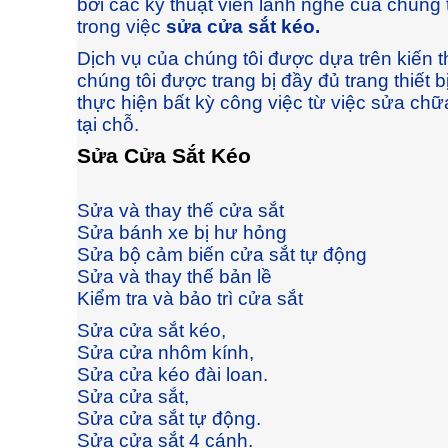
bởi các kỹ thuật viên lành nghề của chúng 
trong việc
sửa cửa sắt kéo.
Dịch vụ của chúng tôi được dựa trên kiến
chúng tôi được trang bị đầy đủ trang thiết 
thực hiện bất kỳ công việc từ việc sửa chữ
tại chỗ.
Sửa Cửa Sắt Kéo
Sửa và thay thế cửa sắt
Sửa bánh xe bị hư hỏng
Sửa bộ cảm biến cửa sắt tự động
Sửa và thay thế bản lề
Kiểm tra và bảo trì cửa sắt
Sửa cửa sắt kéo,
Sửa cửa nhôm kính,
Sửa cửa kéo đài loan.
Sửa cửa sắt,
Sửa cửa sắt tự động.
Sửa cửa sắt 4 cánh.