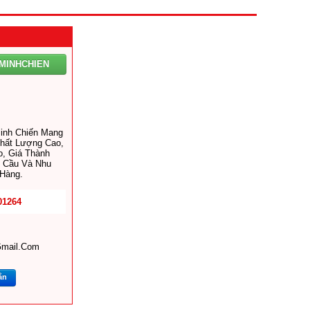
MINHCHIEN
inh Chiến Mang
hất Lượng Cao,
, Giá Thành
 Cầu Và Nhu
Hàng.
01264
mail.com
ắn