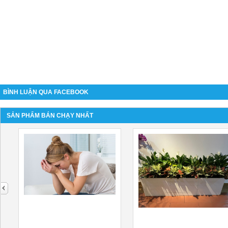
BÌNH LUẬN QUA FACEBOOK
SẢN PHẨM BÁN CHẠY NHẤT
next