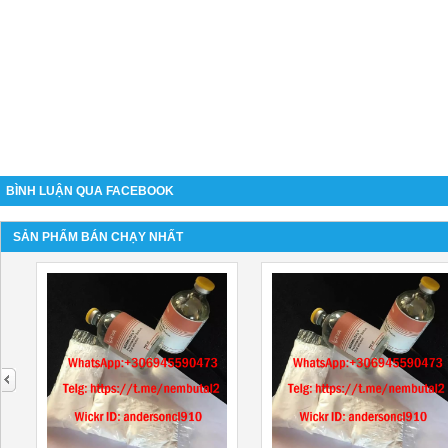
BÌNH LUẬN QUA FACEBOOK
SẢN PHẨM BÁN CHẠY NHẤT
next