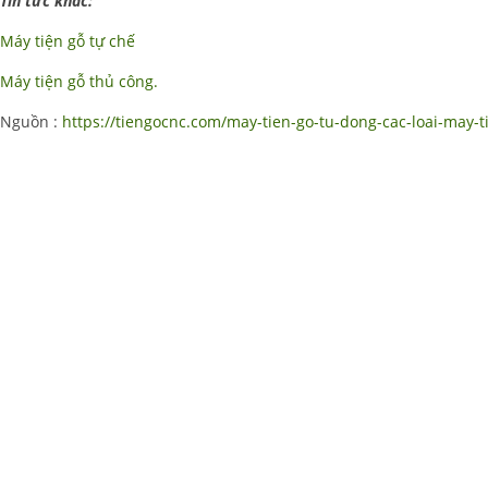
Tin tức khác:
Máy tiện gỗ tự chế
Máy tiện gỗ thủ công.
Nguồn :
https://tiengocnc.com/may-tien-go-tu-dong-cac-loai-may-t