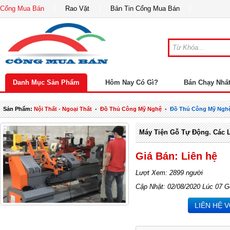
Cổng Mua Bán
Rao Vặt
Bản Tin Cổng Mua Bán
Danh Mục Sản Phẩm
Hôm Nay Có Gì?
Bán Chạy Nhấ
Sản Phẩm:
Nội Thất - Ngoại Thất
-
Đồ Thủ Công Mỹ Nghệ
-
Đồ Thủ Công Mỹ Ngh
Máy Tiện Gỗ Tự Động. Các 
Giá Bán: Liên hệ
Lượt Xem: 2899 người
Cập Nhật: 02/08/2020 Lúc 07 G
LIÊN HỆ 