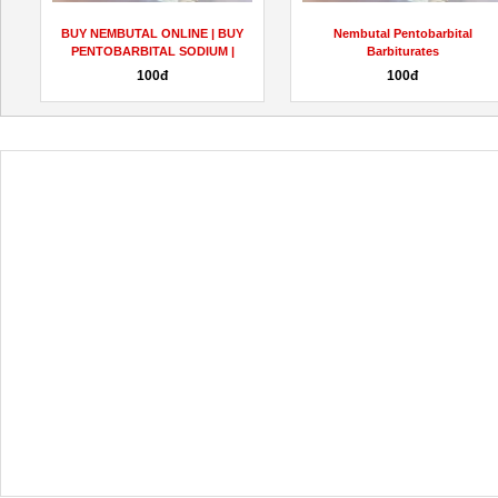
BUY NEMBUTAL ONLINE | BUY
Nembutal Pentobarbital
PENTOBARBITAL SODIUM |
Barbiturates
BUY...
100đ
100đ