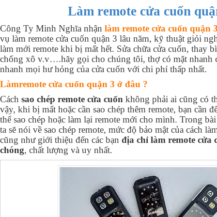
Làm remote cửa cuốn quậ
Công Ty Minh Nghĩa nhận
làm remote cửa cuốn quận 3 
vụ làm remote cửa cuốn quận 3 lâu năm, kỹ thuật giỏi ng
làm mới remote khi bị mất hết. Sửa chữa cửa cuốn, thay bì
chống xô v.v….hãy gọi cho chúng tôi, thợ có mặt nhanh c
nhanh mọi hư hỏng của cửa cuốn với chi phí thấp nhất.
Làmremote cửa cuốn quận 3 ở đâu ?
Cách
sao chép remote cửa cuốn
không phải ai cũng có t
vậy, khi bị mất hoặc cần sao chép thêm remote, bạn cần đ
thể sao chép hoặc làm lại remote mới cho mình. Trong bà
ta sẽ nói về sao chép remote, mức độ bảo mật của cách là
cũng như giới thiệu đến các bạn
địa chỉ làm remote cửa
chóng
, chất lượng và uy nhất.