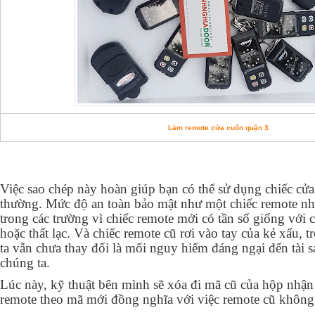
Làm remote cửa cuốn quận 3
Việc sao chép này hoàn giúp bạn có thể sử dụng chiếc cử
thường. Mức độ an toàn bảo mật như một chiếc remote nh
trong các trường vì chiếc remote mới có tần số giống với 
hoặc thất lạc. Và chiếc remote cũ rơi vào tay của kẻ xấu,
ta vẫn chưa thay đổi là mối nguy hiểm đáng ngại đến tài 
chúng ta.
Lúc này, kỹ thuật bên mình sẽ xóa đi mã cũ của hộp nhận tí
remote theo mã mới đồng nghĩa với việc remote cũ không