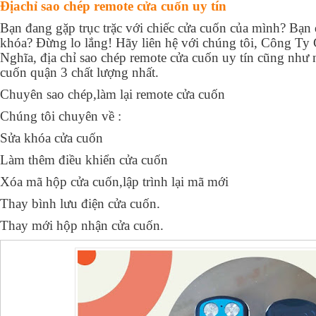
Địachỉ sao chép remote cửa cuốn uy tín
Bạn đang gặp trục trặc với chiếc cửa cuốn của mình? Bạn
khóa? Đừng lo lắng! Hãy liên hệ với chúng tôi, Công T
Nghĩa, địa chỉ sao chép remote cửa cuốn uy tín cũng như 
cuốn quận 3 chất lượng nhất.
Chuyên sao chép,làm lại remote cửa cuốn
Chúng tôi chuyên về :
Sửa khóa cửa cuốn
Làm thêm điều khiển cửa cuốn
Xóa mã hộp cửa cuốn,lập trình lại mã mới
Thay bình lưu điện cửa cuốn.
Thay mới hộp nhận cửa cuốn.