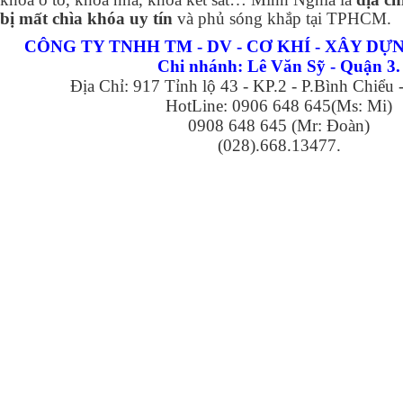
bị mất chìa khóa uy tín
và phủ sóng khắp tại TPHCM.
CÔNG TY TNHH TM - DV - CƠ KHÍ - XÂY D
Chi nhánh: Lê Văn Sỹ - Quận 3.
Địa Chỉ: 917 Tỉnh lộ 43 - KP.2 - P.Bình Chiểu
HotLine: 0906 648 645(Ms: Mi)
0908 648 645 (Mr: Đoàn)
(028).668.13477.