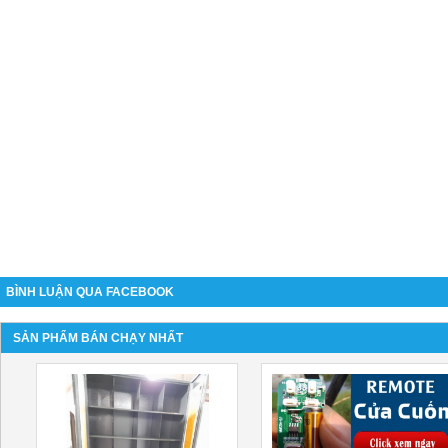
BÌNH LUẬN QUA FACEBOOK
SẢN PHẨM BÁN CHẠY NHẤT