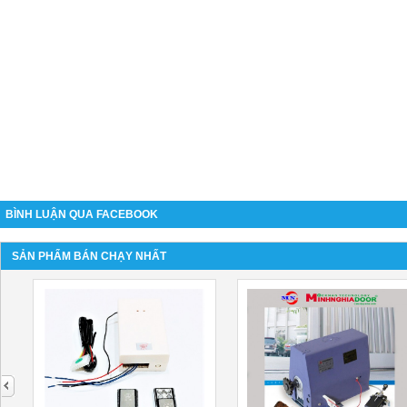
BÌNH LUẬN QUA FACEBOOK
SẢN PHẨM BÁN CHẠY NHẤT
next