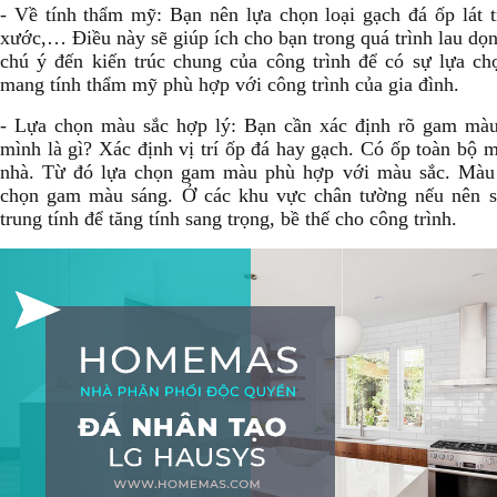
- Về tính thẩm mỹ: Bạn nên lựa chọn loại gạch đá ốp lát t
xước,… Điều này sẽ giúp ích cho bạn trong quá trình lau dọn
chú ý đến kiến trúc chung của công trình để có sự lựa chọ
mang tính thẩm mỹ phù hợp với công trình của gia đình.
- Lựa chọn màu sắc hợp lý: Bạn cần xác định rõ gam màu
mình là gì? Xác định vị trí ốp đá hay gạch. Có ốp toàn bộ m
nhà. Từ đó lựa chọn gam màu phù hợp với màu sắc. Màu s
chọn gam màu sáng. Ở các khu vực chân tường nếu nên 
trung tính để tăng tính sang trọng, bề thế cho công trình.