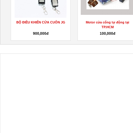
BỘ ĐIỀU KHIỂN CỬA CUỐN JG
Motor cửa cổng tự động tại
TP.HCM
900,000đ
100,000đ