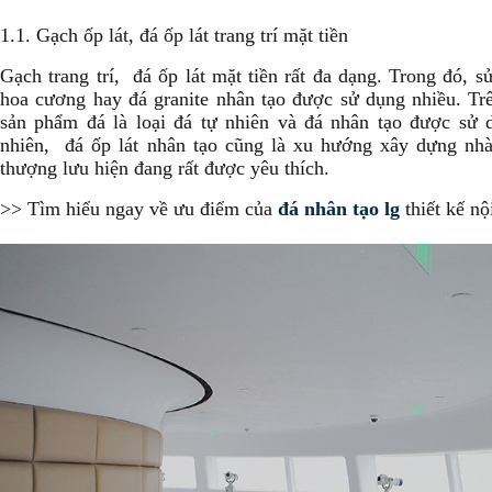
1.1. Gạch ốp lát, đá ốp lát trang trí mặt tiền
Gạch trang trí, đá ốp lát mặt tiền rất đa dạng. Trong đó, 
hoa cương hay đá granite nhân tạo được sử dụng nhiều. Trê
sản phẩm đá là loại đá tự nhiên và đá nhân tạo được sử 
nhiên, đá ốp lát nhân tạo cũng là xu hướng xây dựng nhà
thượng lưu hiện đang rất được yêu thích.
>> Tìm hiểu ngay về ưu điểm của
đá nhân tạo lg
thiết kế nộ