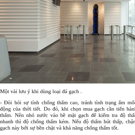
Một vài lưu ý khi dùng loại đá gạch .
- Đòi hỏi sự tính chống thấm cao, tránh tình trạng ẩm m
động của thời tiết. Do đó, khi chọn mua gạch cần tiến hàn
thấm. Nên nhỏ nước vào bề mặt gạch để kiểm tra độ th
nhanh thì độ chống thấm kém. Nếu độ thấm hút thấp, chậm
gạch này bởi sự bền chặt và khả năng chống thấm tốt.