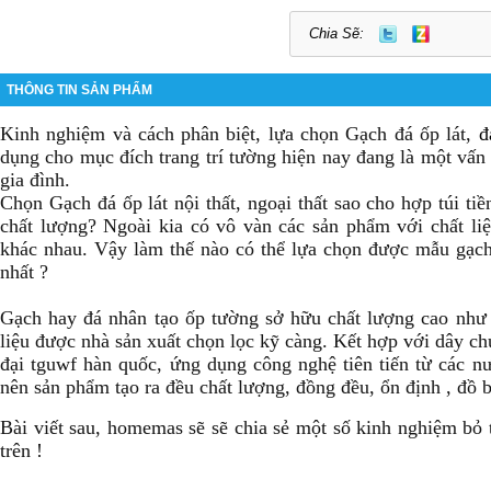
Chia Sẽ:
THÔNG TIN SẢN PHẨM
Kinh nghiệm và cách phân biệt, lựa chọn Gạch đá ốp lát,
đ
dụng cho mục đích trang trí tường hiện nay đang là một vấn
gia đình.
Chọn
Gạch đá ốp lát nội thất, ngoại thất
sao cho hợp túi ti
chất lượng? Ngoài kia có vô vàn các sản phẩm với chất liệ
khác nhau. Vậy làm thế nào có thể lựa chọn được mẫu gạch
nhất ?
Gạch hay đá nhân tạo ốp tường sở hữu chất lượng cao nh
liệu được nhà sản xuất chọn lọc kỹ càng. Kết hợp với dây ch
đại tguwf hàn quốc, ứng dụng công nghệ tiên tiến từ các
nên sản phẩm tạo ra đều chất lượng, đồng đều, ổn định , đồ 
Bài viết sau, homemas sẽ sẽ chia sẻ một số kinh nghiệm bỏ t
trên !