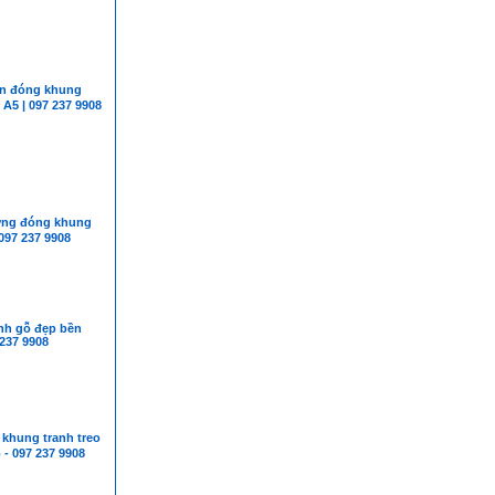
 đóng khung
A5 | 097 237 9908
g đóng khung
097 237 9908
nh gỗ đẹp bền
 237 9908
hung tranh treo
- 097 237 9908