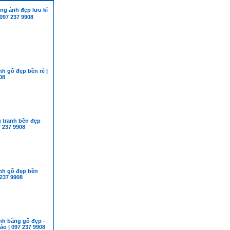
 ảnh đẹp lưu kỉ
097 237 9908
h gỗ đẹp bền rẻ |
08
 tranh bền đẹp
7 237 9908
nh gỗ đẹp bền
 237 9908
nh bằng gỗ đẹp -
o | 097 237 9908