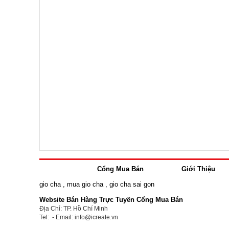
Cổng Mua Bán
Giới Thiệu
gio cha
,
mua gio cha
,
gio cha sai gon
Website Bán Hàng Trực Tuyến Cổng Mua Bán
Địa Chỉ: TP. Hồ Chí Minh
Tel: - Email: info@icreate.vn