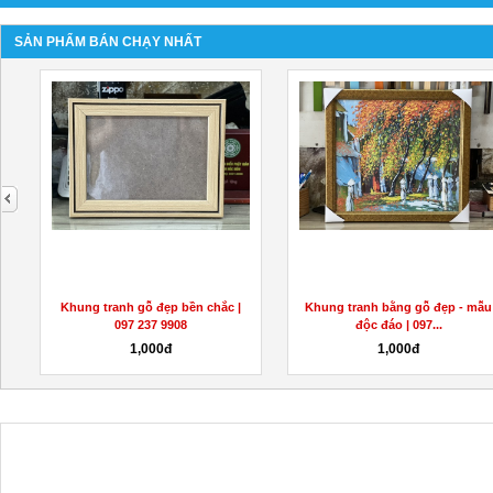
SẢN PHẨM BÁN CHẠY NHẤT
next
Khung tranh gỗ đẹp bền chắc |
Khung tranh bằng gỗ đẹp - mẫu
097 237 9908
độc đáo | 097...
1,000đ
1,000đ