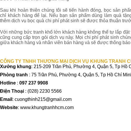
Sau khi hoàn thiện chúng tôi sẽ tiến hành đóng, bọc sản phẩ
chỉ khách hàng để lại. Nếu bạn sản phẩm dùng làm quà tặng
thêm dịch vụ bọc quà chi phí phát sinh sẽ được thỏa thuận trư
Với những bức tranh khổ lớn khách hàng không thể tự lắp đặt
cũng cung cấp trọn gói dịch vụ này. Mọi chi phí phát sinh chún
giữa khách hàng và nhân viên bán hàng và sẽ được thông báo 
CÔNG TY TNHH THƯƠNG MẠI DỊCH VỤ KHUNG TRANH 
Xưởng khung
: 215-209 Trần Phú, Phường 4, Quận 5, Tp Hồ 
Phòng tranh
: 75 Trần Phú, Phường 4, Quận 5, Tp Hồ Chí Min
Hotline
:
097 237 9908
Điện Thoại
: (
028) 2230 5566
Email
: cuongthinh215@gmail.com
Website
: www.khungtranhhcm.com