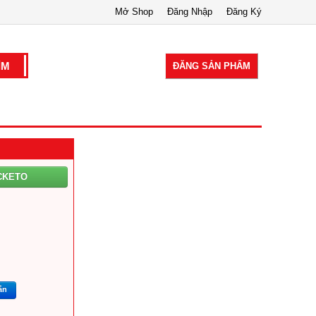
Mở Shop
Đăng Nhập
Đăng Ký
ĐĂNG SẢN PHẨM
CKETO
ắn