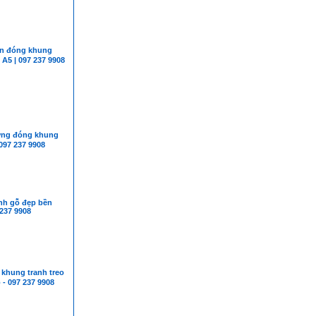
 đóng khung
A5 | 097 237 9908
g đóng khung
097 237 9908
nh gỗ đẹp bền
 237 9908
hung tranh treo
- 097 237 9908