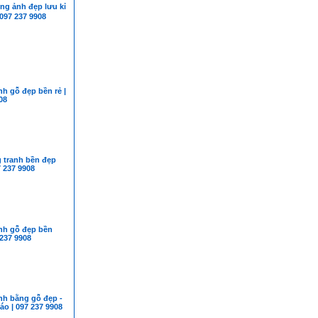
 ảnh đẹp lưu kỉ
097 237 9908
h gỗ đẹp bền rẻ |
08
 tranh bền đẹp
7 237 9908
nh gỗ đẹp bền
 237 9908
nh bằng gỗ đẹp -
o | 097 237 9908