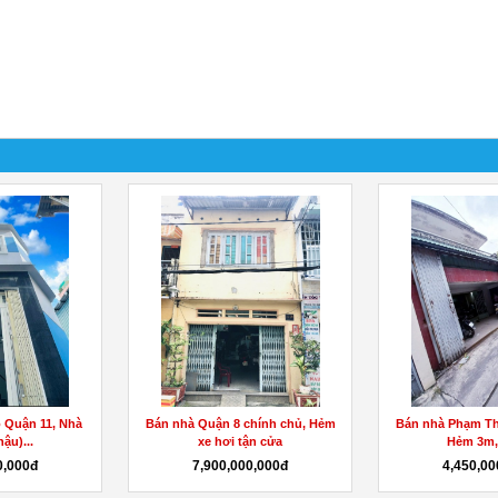
 Quận 11, Nhà
Bán nhà Quận 8 chính chủ, Hẻm
Bán nhà Phạm Th
ậu)...
xe hơi tận cửa
Hẻm 3m, 
0,000đ
7,900,000,000đ
4,450,00