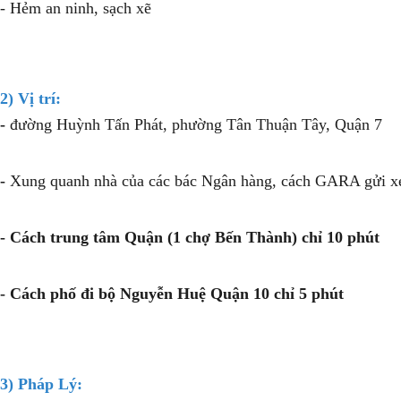
- Hẻm an ninh, sạch xẽ
2) Vị trí:
-
đường Huỳnh Tấn Phát, phường Tân Thuận Tây, Quận 7
-
Xung quanh nhà của các bác Ngân hàng, cách GARA gửi x
- Cách trung tâm Quận (1 chợ Bến Thành) chỉ 10 phút
- Cách phố đi bộ Nguyễn Huệ Quận 10 chỉ 5 phút
3) Pháp Lý: