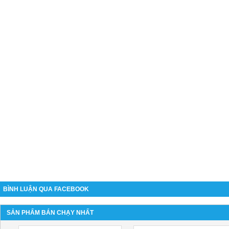
BÌNH LUẬN QUA FACEBOOK
SẢN PHẨM BÁN CHẠY NHẤT