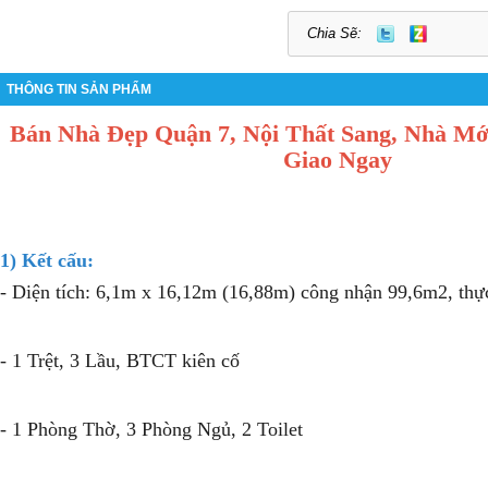
Chia Sẽ:
THÔNG TIN SẢN PHẨM
Bán Nhà Đẹp Quận 7, Nội Thất Sang, Nhà Mớ
Giao Ngay
1) Kết cấu:
- Diện tích: 6,1m x 16,12m (16,88m) công nhận 99,6m2, thự
- 1 Trệt, 3 Lầu, BTCT kiên cố
- 1 Phòng Thờ, 3 Phòng Ngủ, 2 Toilet