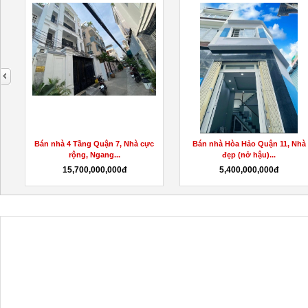
next
Bán nhà 4 Tầng Quận 7, Nhà cực
Bán nhà Hòa Hảo Quận 11, Nhà
rộng, Ngang...
đẹp (nở hậu)...
15,700,000,000đ
5,400,000,000đ