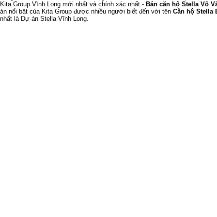
Kita Group Vĩnh Long
mới nhất và chính xác nhất -
Bán căn hộ Stella Võ V
án nổi bật của Kita Group được nhiều người biết đến với tên
Căn hộ Stella 
nhất là
Dự án Stella Vĩnh Long
.