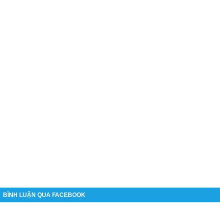
BÌNH LUẬN QUA FACEBOOK