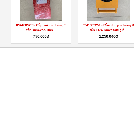
0941889251- Cáp vải cẩu hàng 5
0941889251 - Rùa chuyển hàng 
tấn samwoo Hàn...
tấn CRA Kawasaki giá...
750,000đ
1,250,000đ