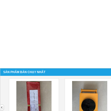
SẢN PHẨM BÁN CHẠY NHẤT
next